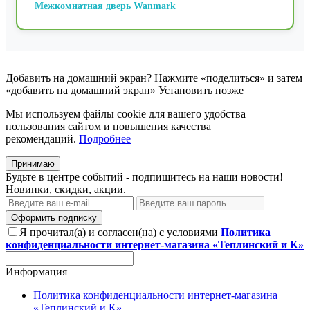
Межкомнатная дверь Wanmark
Добавить на домашний экран?
Нажмите «поделиться» и затем
«добавить на домашний экран»
Установить
позже
Мы используем файлы cookie для вашего удобства
пользования сайтом и повышения качества
рекомендаций.
Подробнее
Принимаю
Будьте в центре событий - подпишитесь на наши новости!
Новинки, скидки, акции.
Оформить подписку
Я прочитал(а) и согласен(на) с условиями
Политика
конфиденциальности интернет-магазина «Теплинский и К»
Информация
Политика конфиденциальности интернет-магазина
«Теплинский и К»