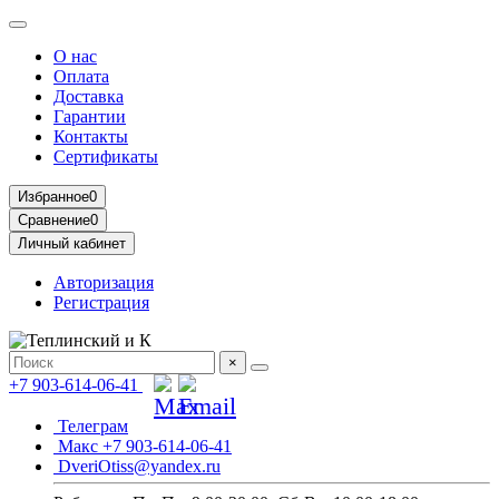
О нас
Оплата
Доставка
Гарантии
Контакты
Сертификаты
Избранное
0
Сравнение
0
Личный кабинет
Авторизация
Регистрация
×
+7 903-614-06-41
Телеграм
Макс +7 903-614-06-41
DveriOtiss@yandex.ru