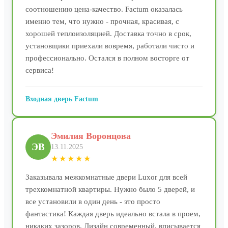
соотношению цена-качество. Factum оказалась
именно тем, что нужно - прочная, красивая, с
хорошей теплоизоляцией. Доставка точно в срок,
установщики приехали вовремя, работали чисто и
профессионально. Остался в полном восторге от
сервиса!
Входная дверь Factum
Эмилия Воронцова
ЭВ
13.11.2025
★★★★★
Заказывала межкомнатные двери Luxor для всей
трехкомнатной квартиры. Нужно было 5 дверей, и
все установили в один день - это просто
фантастика! Каждая дверь идеально встала в проем,
никаких зазоров. Дизайн современный, вписывается