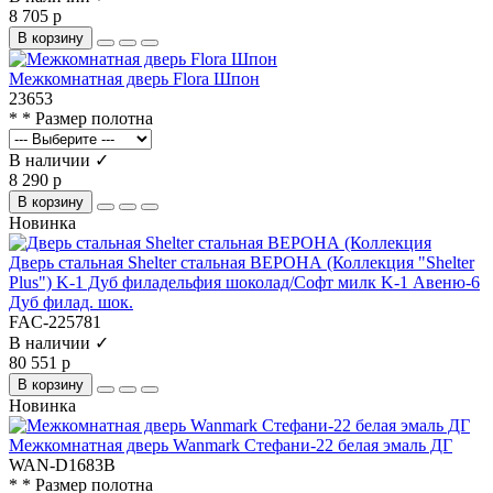
8 705 р
В корзину
Межкомнатная дверь Flora Шпон
23653
* * Размер полотна
В наличии ✓
8 290 р
В корзину
Новинка
Дверь стальная Shelter стальная ВЕРОНА (Коллекция "Shelter
Plus") K-1 Дуб филадельфия шоколад/Софт милк K-1 Авеню-6
Дуб филад. шок.
FAC-225781
В наличии ✓
80 551 р
В корзину
Новинка
Межкомнатная дверь Wanmark Стефани-22 белая эмаль ДГ
WAN-D1683B
* * Размер полотна