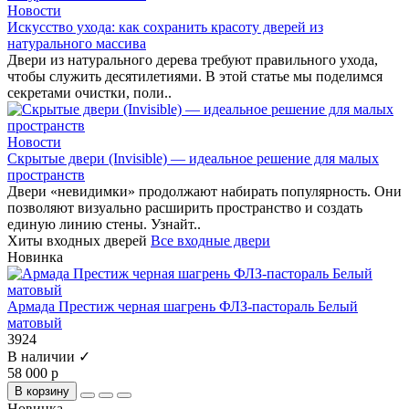
Новости
Искусство ухода: как сохранить красоту дверей из
натурального массива
Двери из натурального дерева требуют правильного ухода,
чтобы служить десятилетиями. В этой статье мы поделимся
секретами очистки, поли..
Новости
Скрытые двери (Invisible) — идеальное решение для малых
пространств
Двери «невидимки» продолжают набирать популярность. Они
позволяют визуально расширить пространство и создать
единую линию стены. Узнайт..
Хиты входных дверей
Все входные двери
Новинка
Армада Престиж черная шагрень ФЛЗ-пастораль Белый
матовый
3924
В наличии ✓
58 000 р
В корзину
Новинка