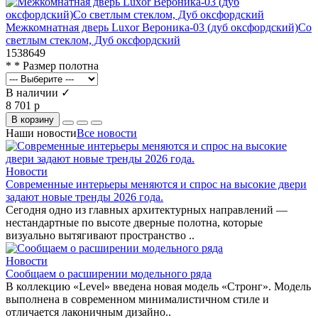
Межкомнатная дверь Luxor Вероника-03 (дуб оксфордский)Со
светлым стеклом, Дуб оксфордский
1538649
* * Размер полотна
В наличии ✓
8 701 р
В корзину
Наши новости
Все новости
Новости
Современные интерьеры меняются и спрос на высокие двери
задают новые тренды 2026 года.
Сегодня одно из главных архитектурных направлений —
нестандартные по высоте дверные полотна, которые
визуально вытягивают пространство ..
Новости
Сообщаем о расширении модельного ряда
В коллекцию «Level» введена новая модель «Стронг». Модель
выполнена в современном минималистичном стиле и
отличается лаконичным дизайно..