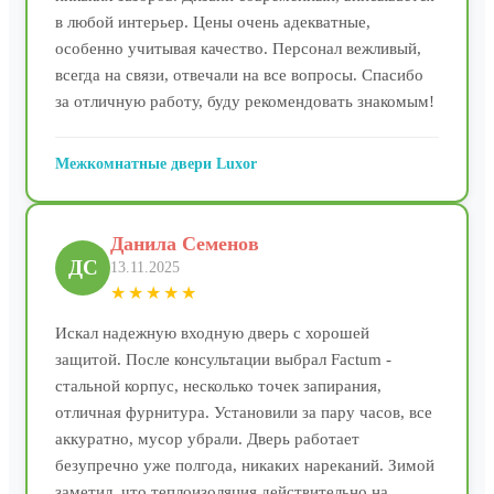
в любой интерьер. Цены очень адекватные,
особенно учитывая качество. Персонал вежливый,
всегда на связи, отвечали на все вопросы. Спасибо
за отличную работу, буду рекомендовать знакомым!
Межкомнатные двери Luxor
Данила Семенов
ДС
13.11.2025
★★★★★
Искал надежную входную дверь с хорошей
защитой. После консультации выбрал Factum -
стальной корпус, несколько точек запирания,
отличная фурнитура. Установили за пару часов, все
аккуратно, мусор убрали. Дверь работает
безупречно уже полгода, никаких нареканий. Зимой
заметил, что теплоизоляция действительно на