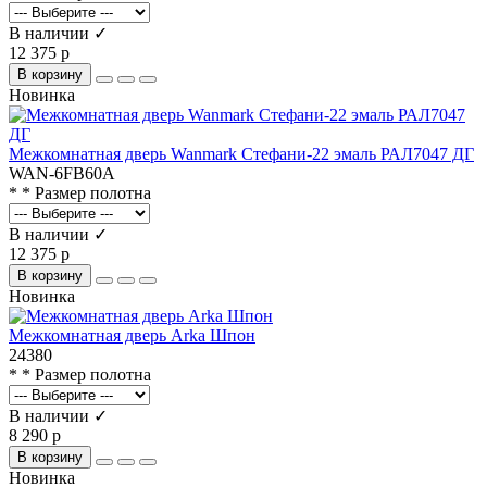
В наличии ✓
12 375 р
В корзину
Новинка
Межкомнатная дверь Wanmark Стефани-22 эмаль РАЛ7047 ДГ
WAN-6FB60A
* * Размер полотна
В наличии ✓
12 375 р
В корзину
Новинка
Межкомнатная дверь Arka Шпон
24380
* * Размер полотна
В наличии ✓
8 290 р
В корзину
Новинка