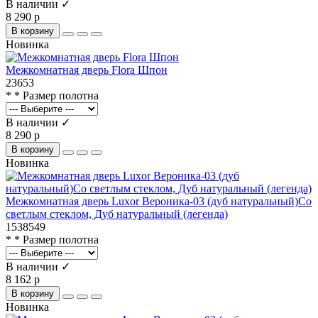
В наличии ✓
8 290 р
В корзину
Новинка
Межкомнатная дверь Flora Шпон
23653
* * Размер полотна
В наличии ✓
8 290 р
В корзину
Новинка
Межкомнатная дверь Luxor Вероника-03 (дуб натуральный)Со
светлым стеклом, Дуб натуральный (легенда)
1538549
* * Размер полотна
В наличии ✓
8 162 р
В корзину
Новинка