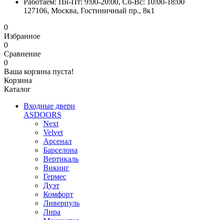
Работаем: Пн-Пт: 9:00-20:00, Сб-Вс: 10:00-18:00
127106, Москва, Гостиничный пр., 8к1
0
Избранное
0
Сравнение
0
Ваша корзина пуста!
Корзина
Каталог
Входные двери
ASDOORS
Next
Velvet
Арсенал
Барселона
Вертикаль
Викинг
Гермес
Дуэт
Комфорт
Ливерпуль
Лира