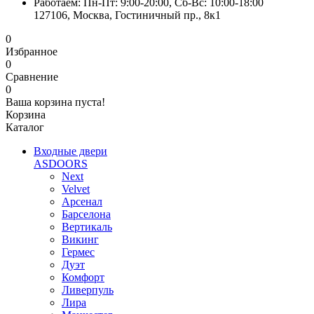
Работаем: Пн-Пт: 9:00-20:00, Сб-Вс: 10:00-18:00
127106, Москва, Гостиничный пр., 8к1
0
Избранное
0
Сравнение
0
Ваша корзина пуста!
Корзина
Каталог
Входные двери
ASDOORS
Next
Velvet
Арсенал
Барселона
Вертикаль
Викинг
Гермес
Дуэт
Комфорт
Ливерпуль
Лира