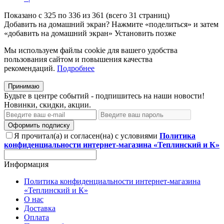
Показано с 325 по 336 из 361 (всего 31 страниц)
Добавить на домашний экран?
Нажмите «поделиться» и затем
«добавить на домашний экран»
Установить
позже
Мы используем файлы cookie для вашего удобства
пользования сайтом и повышения качества
рекомендаций.
Подробнее
Принимаю
Будьте в центре событий - подпишитесь на наши новости!
Новинки, скидки, акции.
Оформить подписку
Я прочитал(а) и согласен(на) с условиями
Политика
конфиденциальности интернет-магазина «Теплинский и К»
Информация
Политика конфиденциальности интернет-магазина
«Теплинский и К»
О нас
Доставка
Оплата