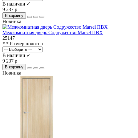
В наличии ✓
9 237 р
В корзину
Новинка
Межкомнатная дверь Содружество Marsel ПВХ
25147
* * Размер полотна
В наличии ✓
9 237 р
В корзину
Новинка