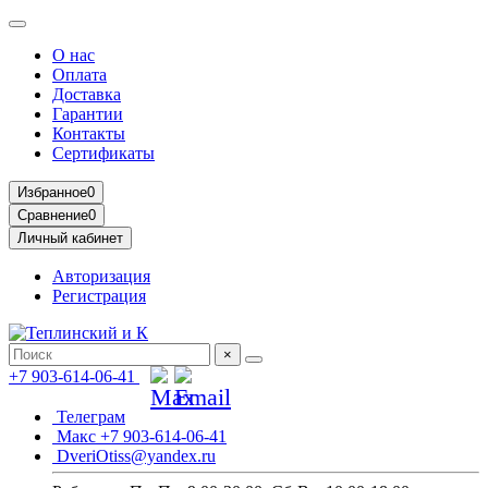
О нас
Оплата
Доставка
Гарантии
Контакты
Сертификаты
Избранное
0
Сравнение
0
Личный кабинет
Авторизация
Регистрация
×
+7 903-614-06-41
Телеграм
Макс +7 903-614-06-41
DveriOtiss@yandex.ru