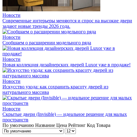
Новости
Современные интерьеры меняются и спрос на высокие двери
задают новые тренды 2026 года.
Новости
Сообщаем о расширении модельного ряда
Новости
Новая коллекция дизайнерских дверей Luxor уже в продаже!
Новости
Искусство ухода: как сохранить красоту дверей из
натурального массива
Новости
Скрытые двери (Invisible) — идеальное решение для малых
пространств
По умолчанию
Название
Цена
Рейтинг
Код Товара