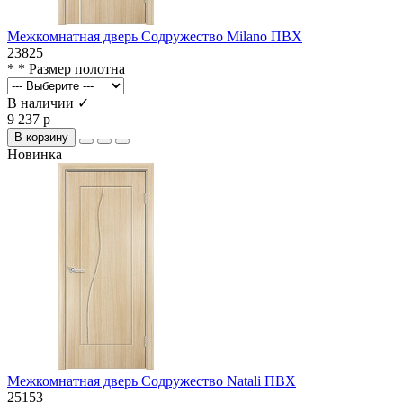
Межкомнатная дверь Содружество Milano ПВХ
23825
* * Размер полотна
В наличии ✓
9 237 р
В корзину
Новинка
Межкомнатная дверь Содружество Natali ПВХ
25153