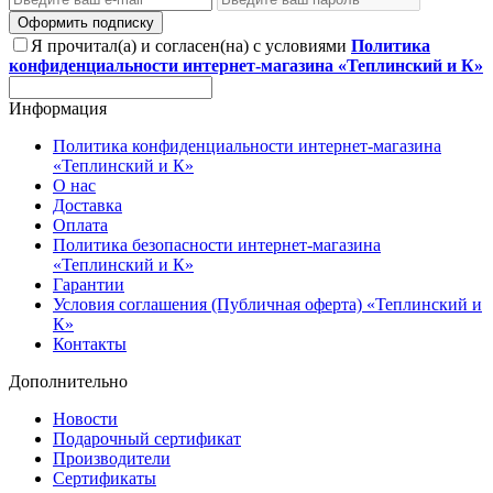
Оформить подписку
Я прочитал(а) и согласен(на) с условиями
Политика
конфиденциальности интернет-магазина «Теплинский и К»
Информация
Политика конфиденциальности интернет-магазина
«Теплинский и К»
О нас
Доставка
Оплата
Политика безопасности интернет-магазина
«Теплинский и К»
Гарантии
Условия соглашения (Публичная оферта) «Теплинский и
К»
Контакты
Дополнительно
Новости
Подарочный сертификат
Производители
Сертификаты