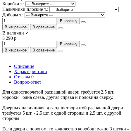
Коробка т.:
Наличники плоские т.:
Доборы т.:
В корзину
В избранное
В сравнение
В наличии ✓
8 290 р
В корзину
В избранное
В сравнение
Описание
Характеристики
Отзывы
0
Вопрос-ответ
Для одностворчатой распашной двери требуется 2,5 шт.
коробки - одна слева, другая справа и половина сверху.
Дверных наличников для одностворчатой распашной двери
требуется 5 шт. - 2,5 шт. с одной стороны и 2,5 шт. с другой
стороны
Если двери с порогом, то количество коробок нужно 3 штуки -