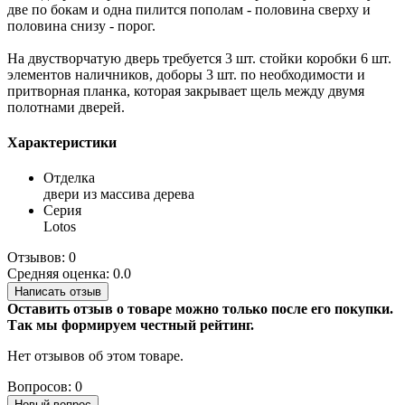
две по бокам и одна пилится пополам - половина сверху и
половина снизу - порог.
На двустворчатую дверь требуется 3 шт. стойки коробки 6 шт.
элементов наличников, доборы 3 шт. по необходимости и
притворная планка, которая закрывает щель между двумя
полотнами дверей.
Характеристики
Отделка
двери из массива дерева
Серия
Lotos
Отзывов: 0
Средняя оценка: 0.0
Написать отзыв
Оставить отзыв о товаре можно только после его покупки.
Так мы формируем честный рейтинг.
Нет отзывов об этом товаре.
Вопросов: 0
Новый вопрос