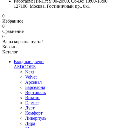
Работаем: Пн-Пт: 9:00-20:00, Сб-Вс: 10:00-18:00
127106, Москва, Гостиничный пр., 8к1
0
Избранное
0
Сравнение
0
Ваша корзина пуста!
Корзина
Каталог
Входные двери
ASDOORS
Next
Velvet
Арсенал
Барселона
Вертикаль
Викинг
Гермес
Дуэт
Комфорт
Ливерпуль
Лира