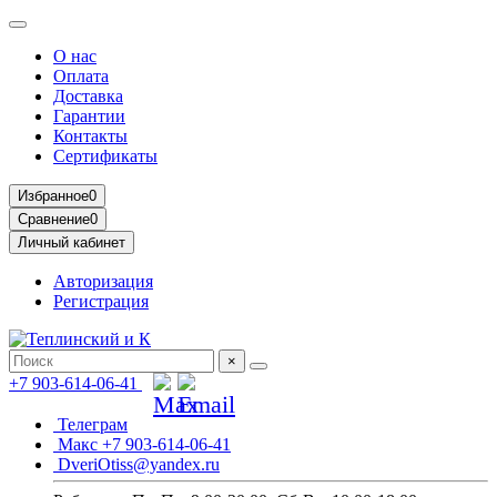
О нас
Оплата
Доставка
Гарантии
Контакты
Сертификаты
Избранное
0
Сравнение
0
Личный кабинет
Авторизация
Регистрация
×
+7 903-614-06-41
Телеграм
Макс +7 903-614-06-41
DveriOtiss@yandex.ru