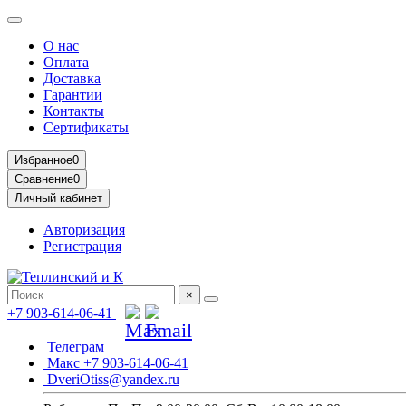
О нас
Оплата
Доставка
Гарантии
Контакты
Сертификаты
Избранное
0
Сравнение
0
Личный кабинет
Авторизация
Регистрация
×
+7 903-614-06-41
Телеграм
Макс +7 903-614-06-41
DveriOtiss@yandex.ru