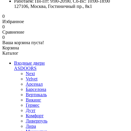
Работаем: Пн-Пт: 9:00-20:00, Сб-Вс: 10:00-18:00
127106, Москва, Гостиничный пр., 8к1
0
Избранное
0
Сравнение
0
Ваша корзина пуста!
Корзина
Каталог
Входные двери
ASDOORS
Next
Velvet
Арсенал
Барселона
Вертикаль
Викинг
Гермес
Дуэт
Комфорт
Ливерпуль
Лира