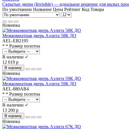
Скрытые двери (Invisible) — идеальное решение для малых про
По умолчанию
Название
Цена
Рейтинг
Код Товара
Новинка
Межкомнатная дверь Аэлита 58К ДО
AEL-EB2195
* * Размер полотна
В наличии ✓
12 619 р
В корзину
Новинка
Межкомнатная дверь Аэлита 59К ДО
AEL-880AB4
* * Размер полотна
В наличии ✓
13 200 р
В корзину
Новинка