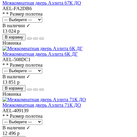
Межкомнатная дверь Аэлита 67К ДО
AEL-FA2DB6
* * Размер полотна
В наличии ✓
13 024 р
В корзину
Новинка
Межкомнатная дверь Аэлита 6К ДГ
AEL-508DC1
* * Размер полотна
В наличии ✓
13 851 р
В корзину
Новинка
Межкомнатная дверь Аэлита 71К ДО
AEL-409139
* * Размер полотна
В наличии ✓
12 496 р