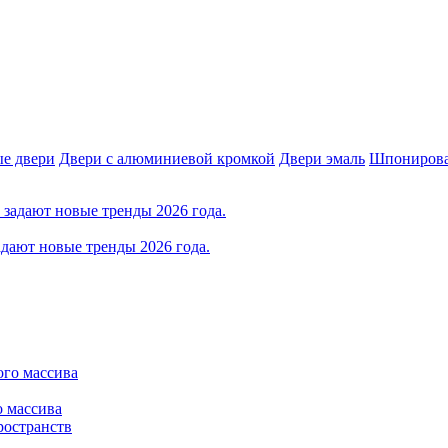
е двери
Двери с алюминиевой кромкой
Двери эмаль
Шпонирова
дают новые тренды 2026 года.
о массива