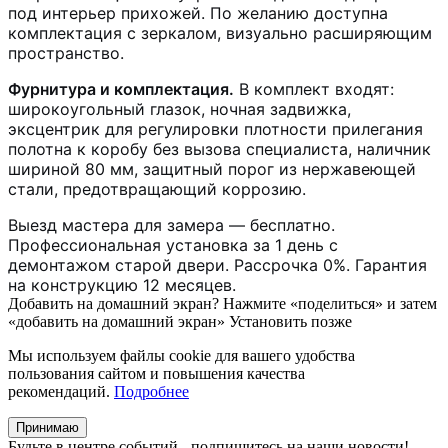
под интерьер прихожей. По желанию доступна
комплектация с зеркалом, визуально расширяющим
пространство.
Фурнитура и комплектация.
В комплект входят:
широкоугольный глазок, ночная задвижка,
эксцентрик для регулировки плотности прилегания
полотна к коробу без вызова специалиста, наличник
шириной 80 мм, защитный порог из нержавеющей
стали, предотвращающий коррозию.
Выезд мастера для замера — бесплатно.
Профессиональная установка за 1 день с
демонтажом старой двери. Рассрочка 0%. Гарантия
на конструкцию 12 месяцев.
Добавить на домашний экран?
Нажмите «поделиться» и затем
«добавить на домашний экран»
Установить
позже
Мы используем файлы cookie для вашего удобства
пользования сайтом и повышения качества
рекомендаций.
Подробнее
Принимаю
Будьте в центре событий - подпишитесь на наши новости!