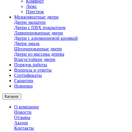
Комфорт
Люкс
Престиж
Межкомнатные двери
Двери экошпон
Двери с ПВХ покрытием
Ламинированные двери
Двери с алюминиевой кромкой
Двери эмаль
Шпонированные двери
Двери из массива дерева
Влагостойкие двери
Порядок работы
Вопросы и ответы
Сертификаты
Гарантии
Новинки
Каталог
О компании
Новости
Отзывы
Акции
Контакты