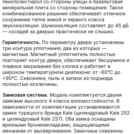
пенополистирол со стороны улицы и базальтовая
минеральная плита со стороны помещения. Такое
комбинированное решение обеспечивает отличное
сохранение тепла зимой и первого класса
звукоизоляции. Шумоизоляция составляет до 45 дБ
— соседей за дверью практически не слышно.
Герметичность.
По периметру двери установлены
три контура уплотнения, два из которых —
магнитные. Магнитный уплотнитель полностью
повторяет контур двери, обеспечивает бесшумное и
плавное закрывание без хлопка и работает в
широком температурном диапазоне: от -60°C до
+90°C. Сквозняки, пыль и запахи из подъезда
полностью исключены.
Замковая система.
Модель комплектуется двумя
замками высокого 4 класса взломостойкости. В
зависимости от комплектации устанавливаются
замки турецкого бренда Kale (цилиндровый Kale 252
и цилиндровый Kale 257). Оба замка оснащены
врезными броненакладками, защищающими
механизм от высверливания. Замочные скважины