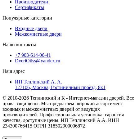
Производители
Сертификаты
Популярные категории
Входные двери
Межкомнатные двери
Наши контакты
+7 903-614-06-41
DveriOtiss@yandex.ru
Наш адрес
ИП Теплинский А. А.
127106, Москва, Гостиничный проезд, 8к1
© 2010-2026 Теплинский и К - Интернет-магазин дверей. Все
права защищены. Мы предлагаем широкий ассортимент
входных и межкомнатных дверей от ведущих
производителей. Профессиональная установка, гарантия
качества, доступные цены. ИП Теплинский А.А. ИНН
234300766415 ОГРН 318502900006872