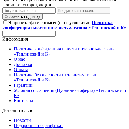
Новинки, скидки, акции.
Оформить подписку
Я прочитал(а) и согласен(на) с условиями
Политика
конфиденциальности интернет-магазина «Теплинский и К»
Информация
Политика конфиденциальности интернет-магазина
«Теплинский и К»
О нас
Доставка
Оплата
Политика безопасности интернет-магазина
«Теплинский и К»
Гарантии
Условия соглашения (Публичная оферта) «Теплинский и
К»
Контакты
Дополнительно
Новости
Подарочный сертификат