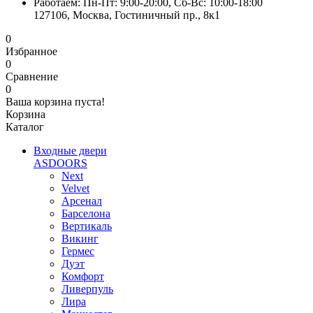
Работаем: Пн-Пт: 9:00-20:00, Сб-Вс: 10:00-18:00
127106, Москва, Гостиничный пр., 8к1
0
Избранное
0
Сравнение
0
Ваша корзина пуста!
Корзина
Каталог
Входные двери
ASDOORS
Next
Velvet
Арсенал
Барселона
Вертикаль
Викинг
Гермес
Дуэт
Комфорт
Ливерпуль
Лира