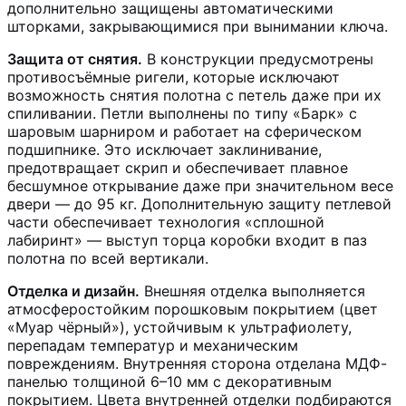
дополнительно защищены автоматическими
шторками, закрывающимися при вынимании ключа.
Защита от снятия.
В конструкции предусмотрены
противосъёмные ригели, которые исключают
возможность снятия полотна с петель даже при их
спиливании. Петли выполнены по типу «Барк» с
шаровым шарниром и работает на сферическом
подшипнике. Это исключает заклинивание,
предотвращает скрип и обеспечивает плавное
бесшумное открывание даже при значительном весе
двери — до 95 кг. Дополнительную защиту петлевой
части обеспечивает технология «сплошной
лабиринт» — выступ торца коробки входит в паз
полотна по всей вертикали.
Отделка и дизайн.
Внешняя отделка выполняется
атмосферостойким порошковым покрытием (цвет
«Муар чёрный»), устойчивым к ультрафиолету,
перепадам температур и механическим
повреждениям. Внутренняя сторона отделана МДФ-
панелью толщиной 6–10 мм с декоративным
покрытием. Цвета внутренней отделки подбираются