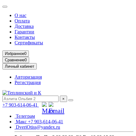
О нас
Оплата
Доставка
Гарантии
Контакты
Сертификаты
Избранное
0
Сравнение
0
Личный кабинет
Авторизация
Регистрация
×
+7 903-614-06-41
Телеграм
Макс +7 903-614-06-41
DveriOtiss@yandex.ru