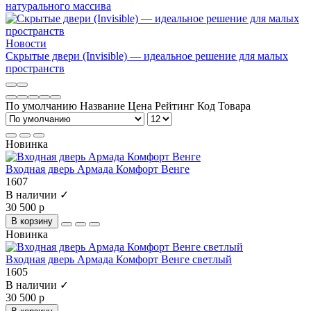
натурального массива
Новости
Скрытые двери (Invisible) — идеальное решение для малых
пространств
По умолчанию
Название
Цена
Рейтинг
Код Товара
Новинка
Входная дверь Армада Комфорт Венге
1607
В наличии ✓
30 500 р
В корзину
Новинка
Входная дверь Армада Комфорт Венге светлый
1605
В наличии ✓
30 500 р