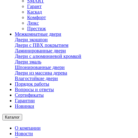
SMART
Гарант
Каскад
Комфорт
Люкс
Престиж
Межкомнатные двери
Двери экошпон
Двери с ПВХ покрытием
Ламинированные двери
Двери с алюминиевой кромкой
Двери эмаль
Шпонированные двери
Двери из массива дерева
Влагостойкие двери
Порядок работы
Вопросы и ответы
Сертификаты
Гарантии
Новинки
Каталог
О компании
Новости