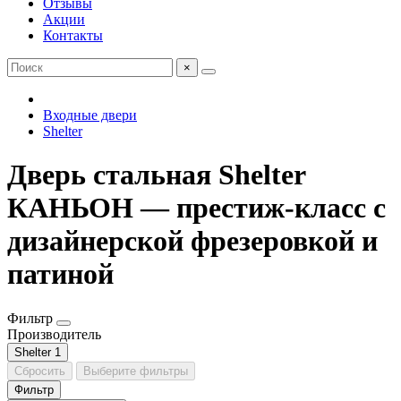
Отзывы
Акции
Контакты
×
Входные двери
Shelter
Дверь стальная Shelter
КАНЬОН — престиж-класс с
дизайнерской фрезеровкой и
патиной
Фильтр
Производитель
Shelter
1
Сбросить
Выберите фильтры
Фильтр