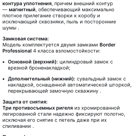
контура уплотнения
, причем внешний контур
—
магнитный
, обеспечивающий максимально
плотное прилегание створки к коробу и
исключающий сквозняки, пыль и посторонние
шумы
.
Замковая система:
Модель комплектуется двумя замками
Border
Professional
4 класса взломостойкости:
Основной (верхний):
цилиндровый замок с
врезной броненакладкой;
Дополнительный (нижний):
сувальдный замок с
накладкой, оснащенной автоматической шторкой,
перекрывающей замочную скважину
.
Защита от снятия:
Три противосъемных ригеля
из хромированной
легированной стали надежно фиксируют полотно,
исключая его снятие с петель даже при их
спиливании
.