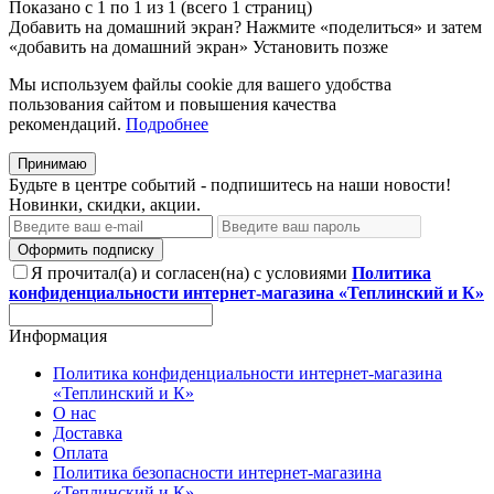
Показано с 1 по 1 из 1 (всего 1 страниц)
Добавить на домашний экран?
Нажмите «поделиться» и затем
«добавить на домашний экран»
Установить
позже
Мы используем файлы cookie для вашего удобства
пользования сайтом и повышения качества
рекомендаций.
Подробнее
Принимаю
Будьте в центре событий - подпишитесь на наши новости!
Новинки, скидки, акции.
Оформить подписку
Я прочитал(а) и согласен(на) с условиями
Политика
конфиденциальности интернет-магазина «Теплинский и К»
Информация
Политика конфиденциальности интернет-магазина
«Теплинский и К»
О нас
Доставка
Оплата
Политика безопасности интернет-магазина
«Теплинский и К»