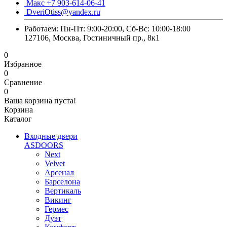
Макс +7 903-614-06-41
DveriOtiss@yandex.ru
Работаем: Пн-Пт: 9:00-20:00, Сб-Вс: 10:00-18:00
127106, Москва, Гостиничный пр., 8к1
0
Избранное
0
Сравнение
0
Ваша корзина пуста!
Корзина
Каталог
Входные двери
ASDOORS
Next
Velvet
Арсенал
Барселона
Вертикаль
Викинг
Гермес
Дуэт