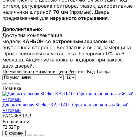
ригеля, регулировка притвора, глазок, декоративные
наличники шириной
70 мм
(прямые). Дверь
предназначена для
наружного открывания
.
Дополнительно:
Доступна комплектация
модели
КАНЬОН
со
встроенным зеркалом
на
внутренней стороне
. Бесплатный выезд замерщика.
Профессиональная установка. Рассрочка 0% на 6
месяцев. Акция: установка в подарок при заказе
двух дверей.
По умолчанию
Название
Цена
Рейтинг
Код Товара
Новинка
Дверь стальная Shelter КАНЬОН Орех каньон коньяк/Белый
матовый
FAC-36A1AB
В наличии ✓
72 527 р
В корзину