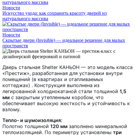
Новости
Искусство ухода: как сохранить красоту дверей из
натурального массива
Новости
Скрытые двери (Invisible) — идеальное решение для малых
пространств
Дверь стальная Shelter КАНЬОН — это модель класса
«Престиж», разработанная для установки внутри
помещений (в квартирах и отапливаемых
коттеджах)
. Конструкция выполнена из
легированной холоднокатаной стали толщиной
1,5
мм
с закрытым утепленным коробом, что
обеспечивает высокую жесткость и устойчивость к
взлому.
Тепло- и шумоизоляция:
Полотно толщиной
120 мм
заполнено минеральной
теплоизоляцией. По периметру установлены
три