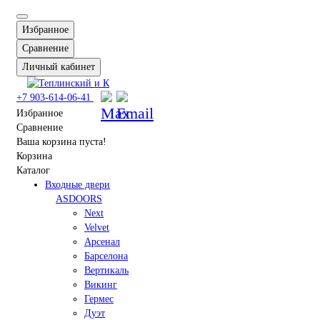
Избранное
Сравнение
Личный кабинет
+7 903-614-06-41
Избранное
Сравнение
Ваша корзина пуста!
Корзина
Каталог
Входные двери
ASDOORS
Next
Velvet
Арсенал
Барселона
Вертикаль
Викинг
Гермес
Дуэт