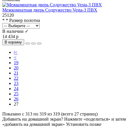
Межкомнатная дверь Содружество Vesta-3 ПВХ
25120
* * Размер полотна
В наличии ✓
14 434 р
В корзину
|<
<
19
20
21
22
23
24
25
26
27
Показано с 313 по 319 из 319 (всего 27 страниц)
Добавить на домашний экран?
Нажмите «поделиться» и затем
«добавить на домашний экран»
Установить
позже