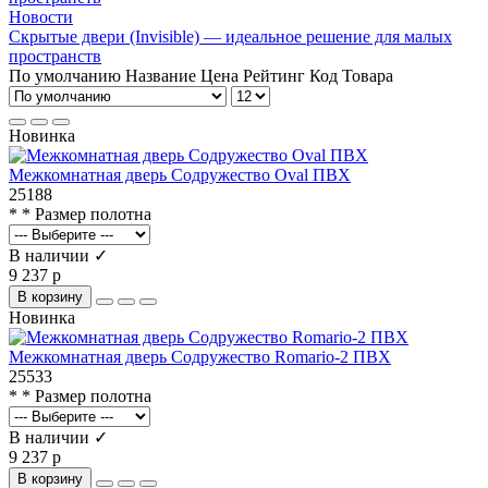
Новости
Скрытые двери (Invisible) — идеальное решение для малых
пространств
По умолчанию
Название
Цена
Рейтинг
Код Товара
Новинка
Межкомнатная дверь Содружество Oval ПВХ
25188
* * Размер полотна
В наличии ✓
9 237 р
В корзину
Новинка
Межкомнатная дверь Содружество Romario-2 ПВХ
25533
* * Размер полотна
В наличии ✓
9 237 р
В корзину