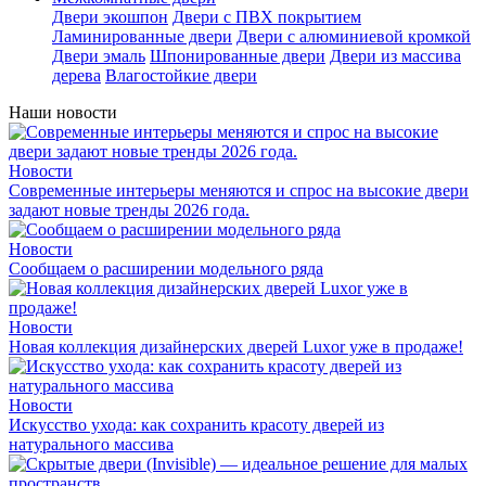
Двери экошпон
Двери с ПВХ покрытием
Ламинированные двери
Двери с алюминиевой кромкой
Двери эмаль
Шпонированные двери
Двери из массива
дерева
Влагостойкие двери
Наши новости
Новости
Современные интерьеры меняются и спрос на высокие двери
задают новые тренды 2026 года.
Новости
Сообщаем о расширении модельного ряда
Новости
Новая коллекция дизайнерских дверей Luxor уже в продаже!
Новости
Искусство ухода: как сохранить красоту дверей из
натурального массива