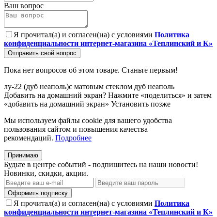
Ваш вопрос
Я прочитал(а) и согласен(на) с условиями
Политика
конфиденциальности интернет-магазина «Теплинский и К»
Отправить свой вопрос
Пока нет вопросов об этом товаре. Станьте первым!
лу-22
(дуб
неаполь)с
матовым
стеклом
дуб
неаполь
Добавить на домашний экран?
Нажмите «поделиться» и затем
«добавить на домашний экран»
Установить
позже
Мы используем файлы cookie для вашего удобства
пользования сайтом и повышения качества
рекомендаций.
Подробнее
Принимаю
Будьте в центре событий - подпишитесь на наши новости!
Новинки, скидки, акции.
Оформить подписку
Я прочитал(а) и согласен(на) с условиями
Политика
конфиденциальности интернет-магазина «Теплинский и К»