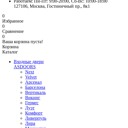
Работаем: Пн-Пт: 9:00-20:00, Сб-Вс: 10:00-18:00
127106, Москва, Гостиничный пр., 8к1
0
Избранное
0
Сравнение
0
Ваша корзина пуста!
Корзина
Каталог
Входные двери
ASDOORS
Next
Velvet
Арсенал
Барселона
Вертикаль
Викинг
Гермес
Дуэт
Комфорт
Ливерпуль
Лира