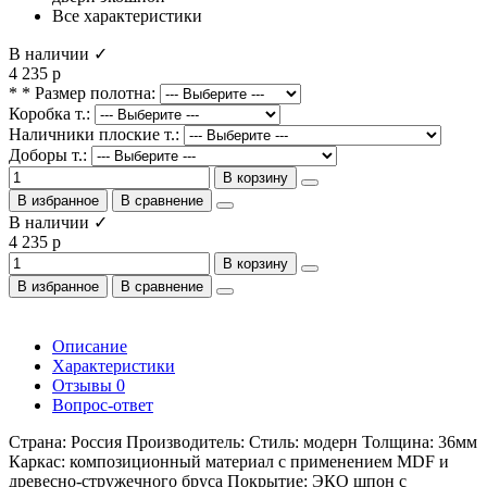
Все характеристики
В наличии ✓
4 235 р
* * Размер полотна:
Коробка т.:
Наличники плоские т.:
Доборы т.:
В корзину
В избранное
В сравнение
В наличии ✓
4 235 р
В корзину
В избранное
В сравнение
Описание
Характеристики
Отзывы
0
Вопрос-ответ
Страна: Россия Производитель: Стиль: модерн Толщина: 36мм
Каркас: композиционный материал с применением MDF и
древесно-стружечного бруса Покрытие: ЭКО шпон с