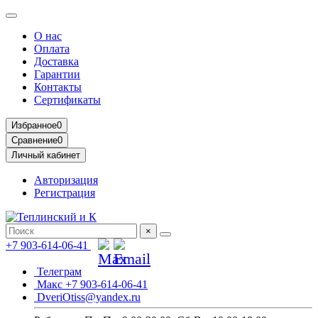
О нас
Оплата
Доставка
Гарантии
Контакты
Сертификаты
Избранное
0
Сравнение
0
Личный кабинет
Авторизация
Регистрация
×
+7 903-614-06-41
Телеграм
Макс +7 903-614-06-41
DveriOtiss@yandex.ru