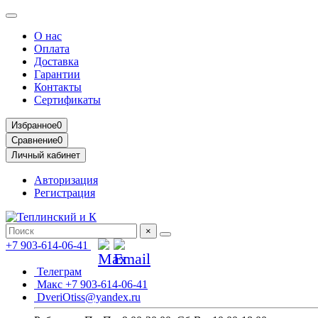
О нас
Оплата
Доставка
Гарантии
Контакты
Сертификаты
Избранное
0
Сравнение
0
Личный кабинет
Авторизация
Регистрация
×
+7 903-614-06-41
Телеграм
Макс +7 903-614-06-41
DveriOtiss@yandex.ru