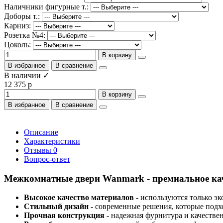
Наличники фигурные т.:
Доборы т.:
Карниз:
Розетка №4:
Цоколь:
В корзину
В избранное
В сравнение
В наличии ✓
12 375 р
В корзину
В избранное
В сравнение
Описание
Характеристики
Отзывы
0
Вопрос-ответ
Межкомнатные двери Wanmark - премиальное кач
Высокое качество материалов
- используются только э
Стильный дизайн
- современные решения, которые подх
Прочная конструкция
- надежная фурнитура и качестве