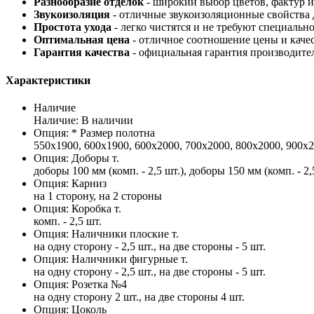
Разнообразие отделок
- широкий выбор цветов, фактур 
Звукоизоляция
- отличные звукоизоляционные свойства 
Простота ухода
- легко чистятся и не требуют специаль
Оптимальная цена
- отличное соотношение цены и каче
Гарантия качества
- официальная гарантия производител
Характеристики
Наличие
Наличие: В наличии
Опция: * Размер полотна
550х1900, 600х1900, 600х2000, 700х2000, 800х2000, 900х
Опция: Доборы т.
доборы 100 мм (комп. - 2,5 шт.), доборы 150 мм (комп. - 2,
Опция: Карниз
на 1 сторону, на 2 стороны
Опция: Коробка т.
комп. - 2,5 шт.
Опция: Наличники плоские т.
на одну сторону - 2,5 шт., на две стороны - 5 шт.
Опция: Наличники фигурные т.
на одну сторону - 2,5 шт., на две стороны - 5 шт.
Опция: Розетка №4
на одну сторону 2 шт., на две стороны 4 шт.
Опция: Цоколь