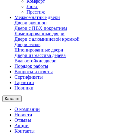
Комфорт
Люкс
Престиж
Межкомнатные двери
Двери экошпон
Двери с ПВХ покрытием
Ламинированные двери
Двери с алюминиевой кромкой
Двери эмаль
Шпонированные двери
Двери из массива дерева
Влагостойкие двери
Порядок работы
Вопросы и ответы
Сертификаты
Гарантии
Новинки
Каталог
О компании
Новости
Отзывы
Акции
Контакты