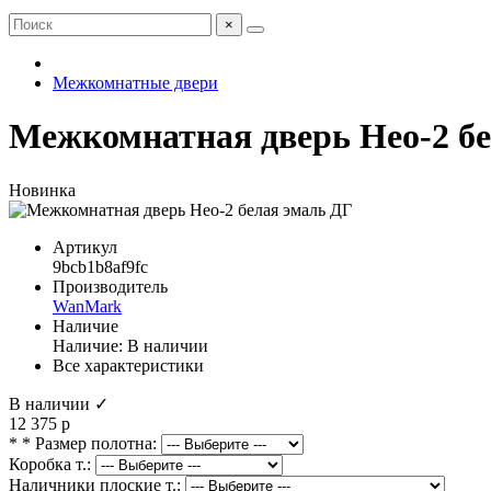
×
Межкомнатные двери
Межкомнатная дверь Нео-2 б
Новинка
Артикул
9bcb1b8af9fc
Производитель
WanMark
Наличие
Наличие: В наличии
Все характеристики
В наличии ✓
12 375 р
* * Размер полотна:
Коробка т.:
Наличники плоские т.: