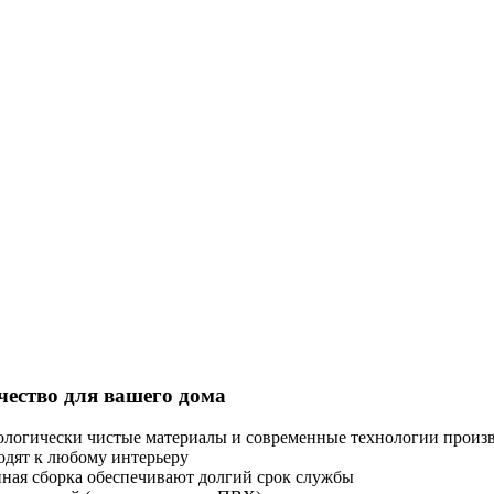
ество для вашего дома
кологически чистые материалы и современные технологии произ
одят к любому интерьеру
нная сборка обеспечивают долгий срок службы