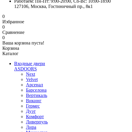
Работаем: Пн-Пт: 9:00-20:00, Сб-Вс: 10:00-18:00
127106, Москва, Гостиничный пр., 8к1
0
Избранное
0
Сравнение
0
Ваша корзина пуста!
Корзина
Каталог
Входные двери
ASDOORS
Next
Velvet
Арсенал
Барселона
Вертикаль
Викинг
Гермес
Дуэт
Комфорт
Ливерпуль
Лира