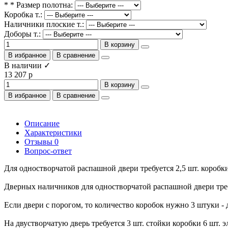
* * Размер полотна:
Коробка т.:
Наличники плоские т.:
Доборы т.:
В корзину
В избранное
В сравнение
В наличии ✓
13 207 р
В корзину
В избранное
В сравнение
Описание
Характеристики
Отзывы
0
Вопрос-ответ
Для одностворчатой распашной двери требуется 2,5 шт. коробки 
Дверных наличников для одностворчатой распашной двери требуе
Если двери с порогом, то количество коробок нужно 3 штуки - 
На двустворчатую дверь требуется 3 шт. стойки коробки 6 шт.