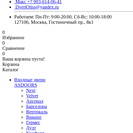
Макс +7 903-614-06-41
DveriOtiss@yandex.ru
Работаем: Пн-Пт: 9:00-20:00, Сб-Вс: 10:00-18:00
127106, Москва, Гостиничный пр., 8к1
0
Избранное
0
Сравнение
0
Ваша корзина пуста!
Корзина
Каталог
Входные двери
ASDOORS
Next
Velvet
Арсенал
Барселона
Вертикаль
Викинг
Гермес
Дуэт