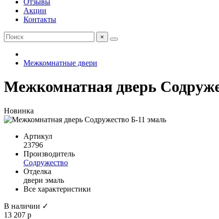
Отзывы
Акции
Контакты
×
Межкомнатные двери
Межкомнатная дверь Содруже
Новинка
Артикул
23796
Производитель
Содружество
Отделка
двери эмаль
Все характеристики
В наличии ✓
13 207 р