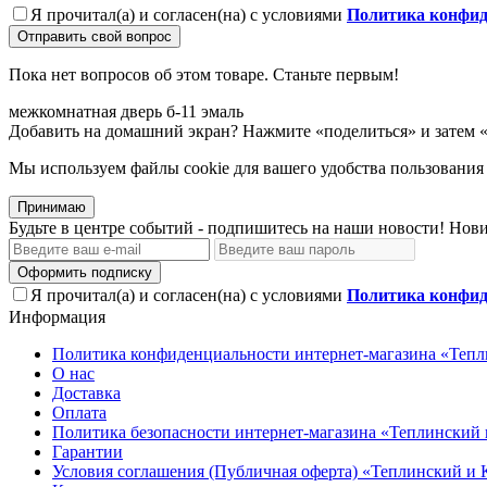
Я прочитал(а) и согласен(на) с условиями
Политика конфид
Отправить свой вопрос
Пока нет вопросов об этом товаре. Станьте первым!
межкомнатная
дверь
б-11
эмаль
Добавить на домашний экран?
Нажмите «поделиться» и затем 
Мы используем файлы cookie для вашего удобства пользования
Принимаю
Будьте в центре событий - подпишитесь на наши новости! Нови
Оформить подписку
Я прочитал(а) и согласен(на) с условиями
Политика конфид
Информация
Политика конфиденциальности интернет-магазина «Тепл
О нас
Доставка
Оплата
Политика безопасности интернет-магазина «Теплинский 
Гарантии
Условия соглашения (Публичная оферта) «Теплинский и 