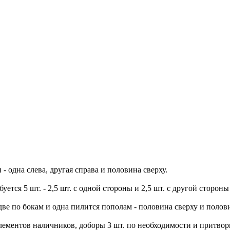
- одна слева, другая справа и половина сверху.
тся 5 шт. - 2,5 шт. с одной стороны и 2,5 шт. с другой стороны
две по бокам и одна пилится пополам - половина сверху и полови
 элементов наличников, доборы 3 шт. по необходимости и притво