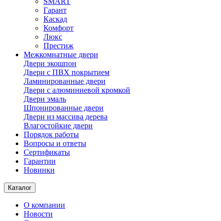
SMART
Гарант
Каскад
Комфорт
Люкс
Престиж
Межкомнатные двери
Двери экошпон
Двери с ПВХ покрытием
Ламинированные двери
Двери с алюминиевой кромкой
Двери эмаль
Шпонированные двери
Двери из массива дерева
Влагостойкие двери
Порядок работы
Вопросы и ответы
Сертификаты
Гарантии
Новинки
Каталог
О компании
Новости