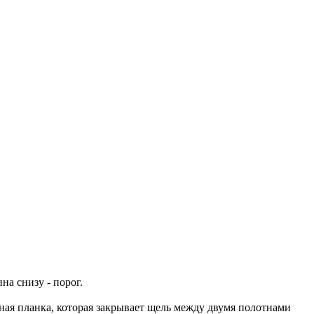
на снизу - порог.
рная планка, которая закрывает щель между двумя полотнами