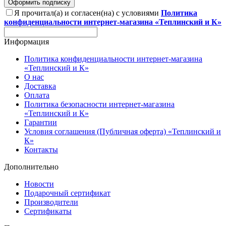
Оформить подписку
Я прочитал(а) и согласен(на) с условиями
Политика
конфиденциальности интернет-магазина «Теплинский и К»
Информация
Политика конфиденциальности интернет-магазина
«Теплинский и К»
О нас
Доставка
Оплата
Политика безопасности интернет-магазина
«Теплинский и К»
Гарантии
Условия соглашения (Публичная оферта) «Теплинский и
К»
Контакты
Дополнительно
Новости
Подарочный сертификат
Производители
Сертификаты