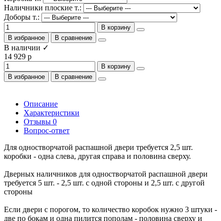
Наличники плоские т.:
Доборы т.:
В корзину
В избранное
В сравнение
В наличии ✓
14 929 р
В корзину
В избранное
В сравнение
Описание
Характеристики
Отзывы
0
Вопрос-ответ
Для одностворчатой распашной двери требуется 2,5 шт.
коробки - одна слева, другая справа и половина сверху.
Дверных наличников для одностворчатой распашной двери
требуется 5 шт. - 2,5 шт. с одной стороны и 2,5 шт. с другой
стороны
Если двери с порогом, то количество коробок нужно 3 штуки -
две по бокам и одна пилится пополам - половина сверху и