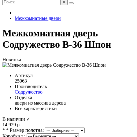
×
Межкомнатные двери
Межкомнатная дверь
Содружество B-36 Шпон
Новинка
Артикул
25063
Производитель
Содружество
Отделка
двери из массива дерева
Все характеристики
В наличии ✓
14 929 р
* * Размер полотна:
Коробка т.: