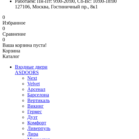
Работаем: Пн-Пт: 9:00-20:00, Сб-Вс: 10:00-18:00
127106, Москва, Гостиничный пр., 8к1
0
Избранное
0
Сравнение
0
Ваша корзина пуста!
Корзина
Каталог
Входные двери
ASDOORS
Next
Velvet
Арсенал
Барселона
Вертикаль
Викинг
Гермес
Дуэт
Комфорт
Ливерпуль
Лира