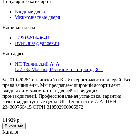
Популярные категории
Входные двери
Межкомнатные двери
Наши контакты
+7 903-614-06-41
DveriOtiss@yandex.ru
Наш адрес
ИП Теплинский А. А.
127106, Москва, Гостиничный проезд, 8к1
© 2010-2026 Теплинский и К - Интернет-магазин дверей. Все
права защищены. Мы предлагаем широкий ассортимент
входных и межкомнатных дверей от ведущих
производителей. Профессиональная установка, гарантия
качества, доступные цены. ИП Теплинский А.А. ИНН
234300766415 ОГРН 318502900006872
14 929 р
В корзину
Каталог