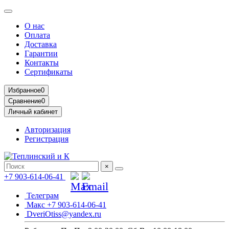
О нас
Оплата
Доставка
Гарантии
Контакты
Сертификаты
Избранное
0
Сравнение
0
Личный кабинет
Авторизация
Регистрация
×
+7 903-614-06-41
Телеграм
Макс +7 903-614-06-41
DveriOtiss@yandex.ru