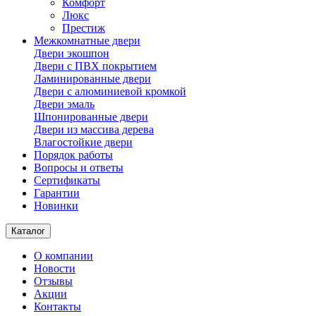
Комфорт
Люкс
Престиж
Межкомнатные двери
Двери экошпон
Двери с ПВХ покрытием
Ламинированные двери
Двери с алюминиевой кромкой
Двери эмаль
Шпонированные двери
Двери из массива дерева
Влагостойкие двери
Порядок работы
Вопросы и ответы
Сертификаты
Гарантии
Новинки
Каталог
О компании
Новости
Отзывы
Акции
Контакты