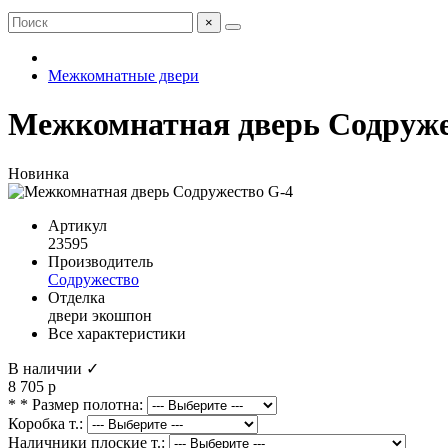
×
Межкомнатные двери
Межкомнатная дверь Содруже
Новинка
Артикул
23595
Производитель
Содружество
Отделка
двери экошпон
Все характеристики
В наличии ✓
8 705 р
* * Размер полотна:
Коробка т.:
Наличники плоские т.: