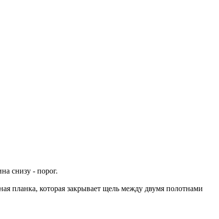
на снизу - порог.
рная планка, которая закрывает щель между двумя полотнами