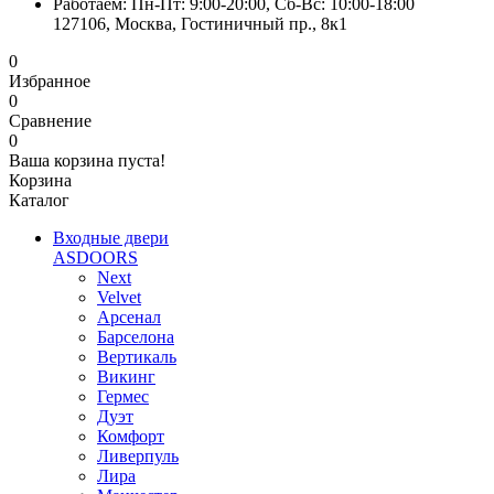
Работаем: Пн-Пт: 9:00-20:00, Сб-Вс: 10:00-18:00
127106, Москва, Гостиничный пр., 8к1
0
Избранное
0
Сравнение
0
Ваша корзина пуста!
Корзина
Каталог
Входные двери
ASDOORS
Next
Velvet
Арсенал
Барселона
Вертикаль
Викинг
Гермес
Дуэт
Комфорт
Ливерпуль
Лира