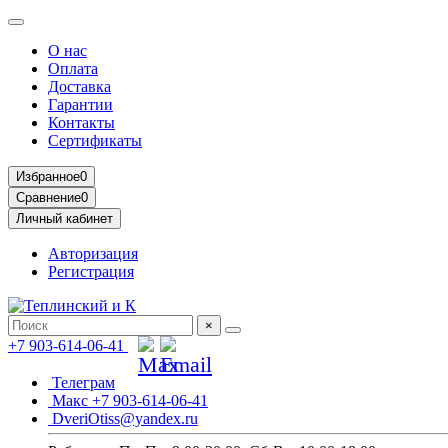
О нас
Оплата
Доставка
Гарантии
Контакты
Сертификаты
Избранное
0
Сравнение
0
Личный кабинет
Авторизация
Регистрация
×
+7 903-614-06-41
Телеграм
Макс +7 903-614-06-41
DveriOtiss@yandex.ru