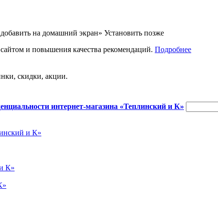
«добавить на домашний экран»
Установить
позже
 сайтом и повышения качества рекомендаций.
Подробнее
нки, скидки, акции.
енциальности интернет-магазина «Теплинский и К»
инский и К»
и К»
К»