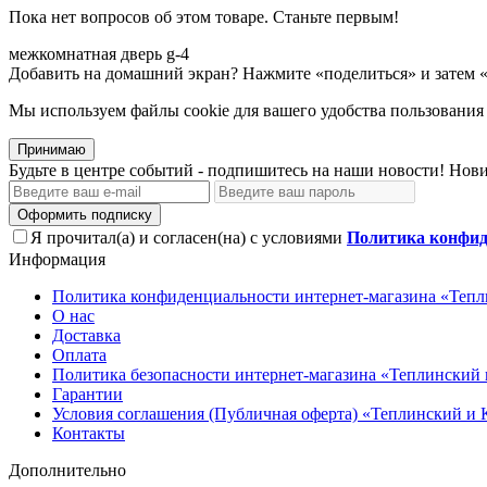
Пока нет вопросов об этом товаре. Станьте первым!
межкомнатная
дверь
g-4
Добавить на домашний экран?
Нажмите «поделиться» и затем 
Мы используем файлы cookie для вашего удобства пользования
Принимаю
Будьте в центре событий - подпишитесь на наши новости! Нови
Оформить подписку
Я прочитал(а) и согласен(на) с условиями
Политика конфид
Информация
Политика конфиденциальности интернет-магазина «Тепл
О нас
Доставка
Оплата
Политика безопасности интернет-магазина «Теплинский 
Гарантии
Условия соглашения (Публичная оферта) «Теплинский и 
Контакты
Дополнительно