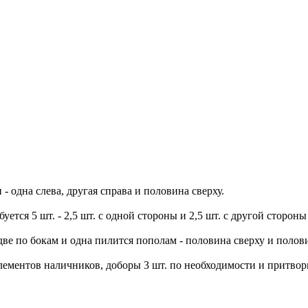
- одна слева, другая справа и половина сверху.
тся 5 шт. - 2,5 шт. с одной стороны и 2,5 шт. с другой стороны
две по бокам и одна пилится пополам - половина сверху и полови
 элементов наличников, доборы 3 шт. по необходимости и притво