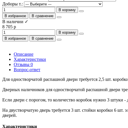
Доборы т.:
В корзину
В избранное
В сравнение
В наличии ✓
8 705 р
В корзину
В избранное
В сравнение
Описание
Характеристики
Отзывы
0
Вопрос-ответ
Для одностворчатой распашной двери требуется 2,5 шт. коробки 
Дверных наличников для одностворчатой распашной двери требуе
Если двери с порогом, то количество коробок нужно 3 штуки - 
На двустворчатую дверь требуется 3 шт. стойки коробки 6 шт.
дверей.
Характеристики