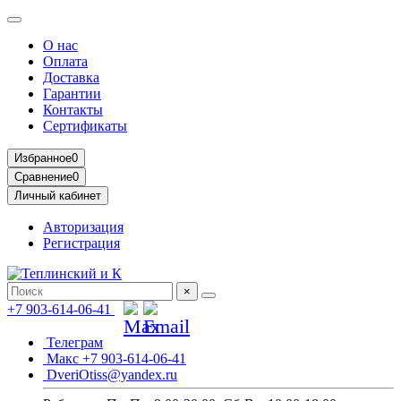
О нас
Оплата
Доставка
Гарантии
Контакты
Сертификаты
Избранное
0
Сравнение
0
Личный кабинет
Авторизация
Регистрация
×
+7 903-614-06-41
Телеграм
Макс +7 903-614-06-41
DveriOtiss@yandex.ru