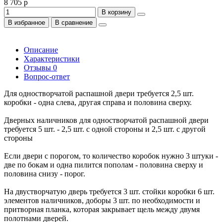
8 705 р
В корзину
В избранное
В сравнение
Описание
Характеристики
Отзывы
0
Вопрос-ответ
Для одностворчатой распашной двери требуется 2,5 шт.
коробки - одна слева, другая справа и половина сверху.
Дверных наличников для одностворчатой распашной двери
требуется 5 шт. - 2,5 шт. с одной стороны и 2,5 шт. с другой
стороны
Если двери с порогом, то количество коробок нужно 3 штуки -
две по бокам и одна пилится пополам - половина сверху и
половина снизу - порог.
На двустворчатую дверь требуется 3 шт. стойки коробки 6 шт.
элементов наличников, доборы 3 шт. по необходимости и
притворная планка, которая закрывает щель между двумя
полотнами дверей.