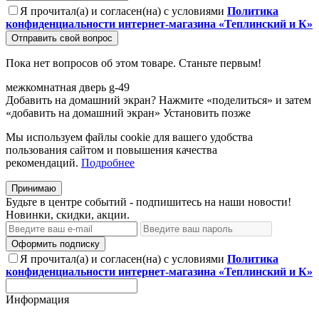
Я прочитал(а) и согласен(на) с условиями
Политика
конфиденциальности интернет-магазина «Теплинский и К»
Отправить свой вопрос
Пока нет вопросов об этом товаре. Станьте первым!
межкомнатная
дверь
g-49
Добавить на домашний экран?
Нажмите «поделиться» и затем
«добавить на домашний экран»
Установить
позже
Мы используем файлы cookie для вашего удобства
пользования сайтом и повышения качества
рекомендаций.
Подробнее
Принимаю
Будьте в центре событий - подпишитесь на наши новости!
Новинки, скидки, акции.
Оформить подписку
Я прочитал(а) и согласен(на) с условиями
Политика
конфиденциальности интернет-магазина «Теплинский и К»
Информация