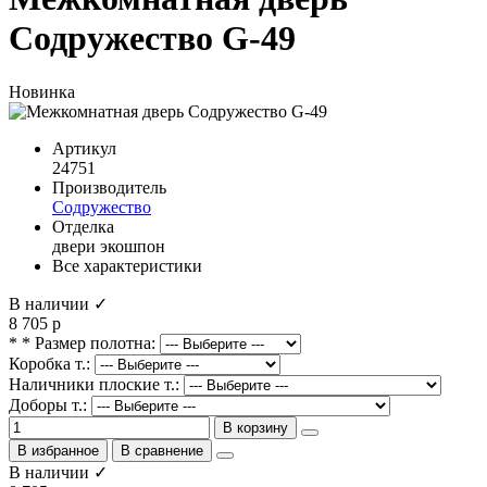
Содружество G-49
Новинка
Артикул
24751
Производитель
Содружество
Отделка
двери экошпон
Все характеристики
В наличии ✓
8 705 р
* * Размер полотна:
Коробка т.:
Наличники плоские т.:
Доборы т.:
В корзину
В избранное
В сравнение
В наличии ✓