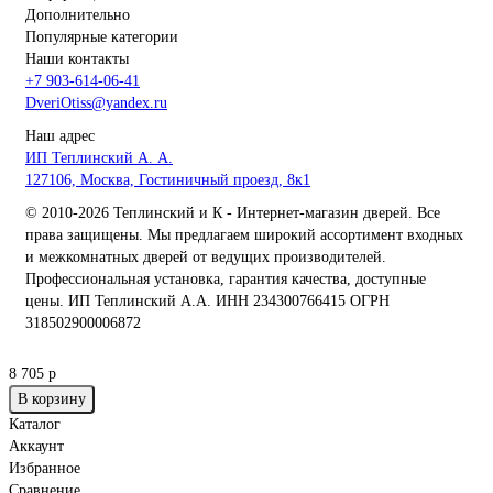
Дополнительно
Популярные категории
Наши контакты
+7 903-614-06-41
DveriOtiss@yandex.ru
Наш адрес
ИП Теплинский А. А.
127106, Москва, Гостиничный проезд, 8к1
© 2010-2026 Теплинский и К - Интернет-магазин дверей. Все
права защищены. Мы предлагаем широкий ассортимент входных
и межкомнатных дверей от ведущих производителей.
Профессиональная установка, гарантия качества, доступные
цены. ИП Теплинский А.А. ИНН 234300766415 ОГРН
318502900006872
8 705 р
В корзину
Каталог
Аккаунт
Избранное
Сравнение