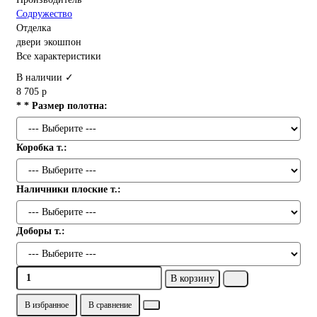
Содружество
Отделка
двери экошпон
Все характеристики
В наличии ✓
8 705 р
* * Размер полотна:
Коробка т.:
Наличники плоские т.:
Доборы т.:
В корзину
В избранное
В сравнение