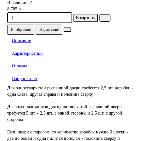
В наличии ✓
8 705 р
В корзину
В избранное
В сравнение
Описание
Характеристики
Отзывы
Вопрос-ответ
Для одностворчатой распашной двери требуется 2,5 шт. коробки -
одна слева, другая справа и половина сверху.
Дверных наличников для одностворчатой распашной двери
требуется 5 шт. - 2,5 шт. с одной стороны и 2,5 шт. с другой
стороны
Если двери с порогом, то количество коробок нужно 3 штуки -
две по бокам и одна пилится пополам - половина сверху и