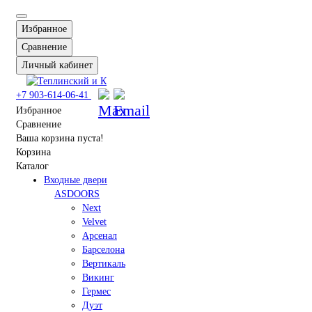
Избранное
Сравнение
Личный кабинет
+7 903-614-06-41
Избранное
Сравнение
Ваша корзина пуста!
Корзина
Каталог
Входные двери
ASDOORS
Next
Velvet
Арсенал
Барселона
Вертикаль
Викинг
Гермес
Дуэт