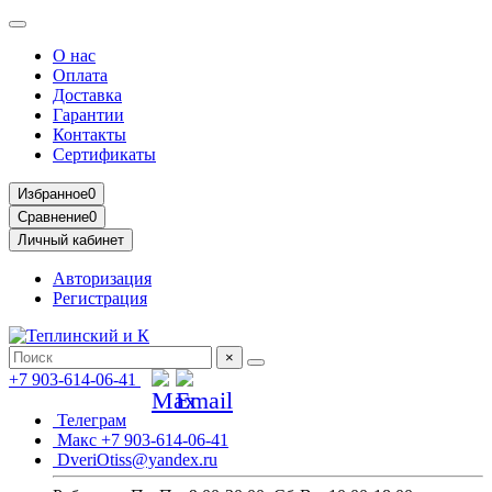
О нас
Оплата
Доставка
Гарантии
Контакты
Сертификаты
Избранное
0
Сравнение
0
Личный кабинет
Авторизация
Регистрация
×
+7 903-614-06-41
Телеграм
Макс +7 903-614-06-41
DveriOtiss@yandex.ru