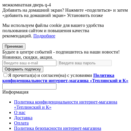
межкомнатная
дверь
q-4
Добавить на домашний экран?
Нажмите «поделиться» и затем
«добавить на домашний экран»
Установить
позже
Мы используем файлы cookie для вашего удобства
пользования сайтом и повышения качества
рекомендаций.
Подробнее
Принимаю
Будьте в центре событий - подпишитесь на наши новости!
Новинки, скидки, акции.
Оформить подписку
Я прочитал(а) и согласен(на) с условиями
Политика
конфиденциальности интернет-магазина «Теплинский и К»
Информация
Политика конфиденциальности интернет-магазина
«Теплинский и К»
О нас
Доставка
Оплата
Политика безопасности интернет-магазина