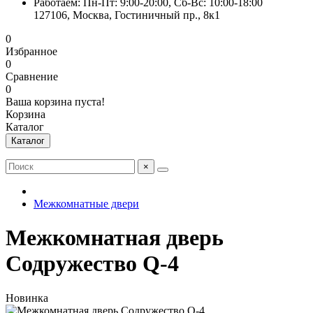
Работаем: Пн-Пт: 9:00-20:00, Сб-Вс: 10:00-18:00
127106, Москва, Гостиничный пр., 8к1
0
Избранное
0
Сравнение
0
Ваша корзина пуста!
Корзина
Каталог
Каталог
×
Межкомнатные двери
Межкомнатная дверь
Содружество Q-4
Новинка