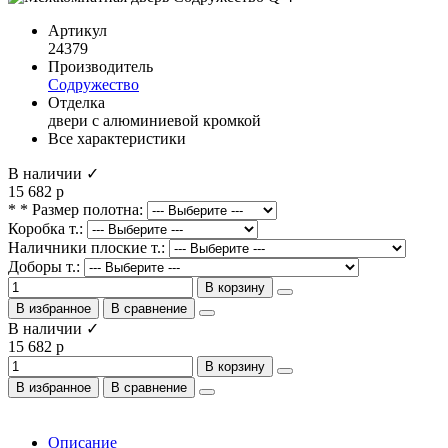
Артикул
24379
Производитель
Содружество
Отделка
двери с алюминиевой кромкой
Все характеристики
В наличии ✓
15 682 р
* * Размер полотна:
Коробка т.:
Наличники плоские т.:
Доборы т.:
В корзину
В избранное
В сравнение
В наличии ✓
15 682 р
В корзину
В избранное
В сравнение
Описание