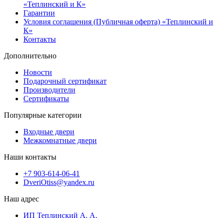
«Теплинский и К»
Гарантии
Условия соглашения (Публичная оферта) «Теплинский и
К»
Контакты
Дополнительно
Новости
Подарочный сертификат
Производители
Сертификаты
Популярные категории
Входные двери
Межкомнатные двери
Наши контакты
+7 903-614-06-41
DveriOtiss@yandex.ru
Наш адрес
ИП Теплинский А. А.