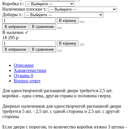
Коробка т.:
Наличники плоские т.:
Доборы т.:
В корзину
В избранное
В сравнение
В наличии ✓
18 295 р
В корзину
В избранное
В сравнение
Описание
Характеристики
Отзывы
0
Вопрос-ответ
Для одностворчатой распашной двери требуется 2,5 шт.
коробки - одна слева, другая справа и половина сверху.
Дверных наличников для одностворчатой распашной двери
требуется 5 шт. - 2,5 шт. с одной стороны и 2,5 шт. с другой
стороны
Если двери с порогом, то количество коробок нужно 3 штуки -