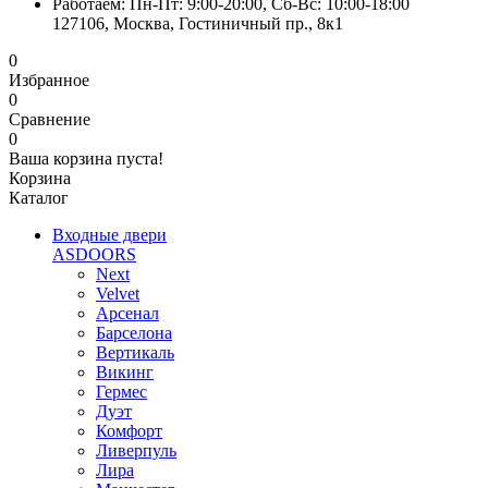
Работаем: Пн-Пт: 9:00-20:00, Сб-Вс: 10:00-18:00
127106, Москва, Гостиничный пр., 8к1
0
Избранное
0
Сравнение
0
Ваша корзина пуста!
Корзина
Каталог
Входные двери
ASDOORS
Next
Velvet
Арсенал
Барселона
Вертикаль
Викинг
Гермес
Дуэт
Комфорт
Ливерпуль
Лира