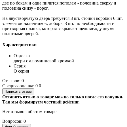
две по бокам и одна пилится пополам - половина сверху и
половина снизу - порог.
На двустворчатую дверь требуется 3 шт. стойки коробки 6 шт.
элементов наличников, доборы 3 шт. по необходимости и
притворная планка, которая закрывает щель между двумя
полотнами дверей.
Характеристики
Отделка
двери с алюминиевой кромкой
Серия
Q серия
Отзывов: 0
Средняя оценка: 0.0
Написать отзыв
Оставить отзыв о товаре можно только после его покупки.
Так мы формируем честный рейтинг.
Нет отзывов об этом товаре.
Вопросов: 0
Новый вопрос