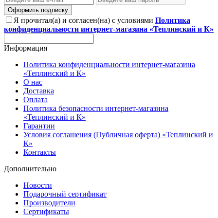
Оформить подписку
Я прочитал(а) и согласен(на) с условиями
Политика
конфиденциальности интернет-магазина «Теплинский и К»
Информация
Политика конфиденциальности интернет-магазина
«Теплинский и К»
О нас
Доставка
Оплата
Политика безопасности интернет-магазина
«Теплинский и К»
Гарантии
Условия соглашения (Публичная оферта) «Теплинский и
К»
Контакты
Дополнительно
Новости
Подарочный сертификат
Производители
Сертификаты