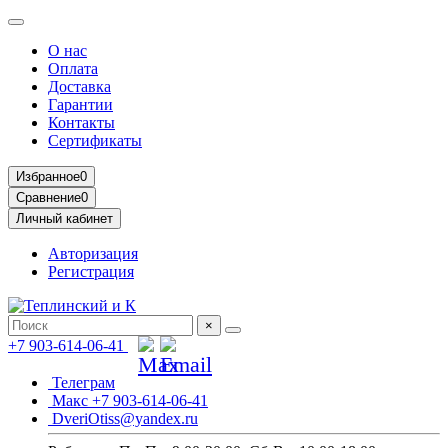
О нас
Оплата
Доставка
Гарантии
Контакты
Сертификаты
Избранное
0
Сравнение
0
Личный кабинет
Авторизация
Регистрация
×
+7 903-614-06-41
Телеграм
Макс +7 903-614-06-41
DveriOtiss@yandex.ru