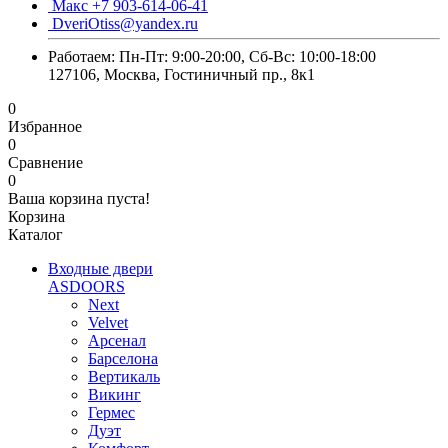
Макс +7 903-614-06-41
DveriOtiss@yandex.ru
Работаем: Пн-Пт: 9:00-20:00, Сб-Вс: 10:00-18:00
127106, Москва, Гостиничный пр., 8к1
0
Избранное
0
Сравнение
0
Ваша корзина пуста!
Корзина
Каталог
Входные двери
ASDOORS
Next
Velvet
Арсенал
Барселона
Вертикаль
Викинг
Гермес
Дуэт