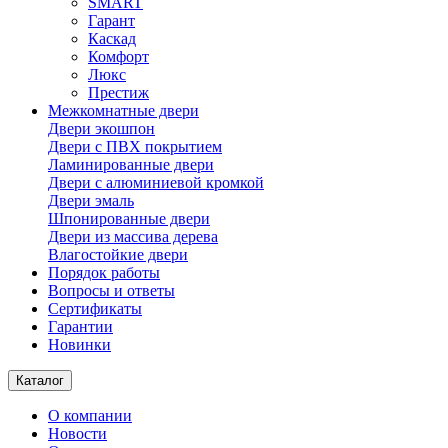
SMART
Гарант
Каскад
Комфорт
Люкс
Престиж
Межкомнатные двери
Двери экошпон
Двери с ПВХ покрытием
Ламинированные двери
Двери с алюминиевой кромкой
Двери эмаль
Шпонированные двери
Двери из массива дерева
Влагостойкие двери
Порядок работы
Вопросы и ответы
Сертификаты
Гарантии
Новинки
Каталог
О компании
Новости