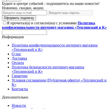
Будьте в центре событий - подпишитесь на наши новости!
Новинки, скидки, акции.
Оформить подписку
Я прочитал(а) и согласен(на) с условиями
Политика
конфиденциальности интернет-магазина «Теплинский и К»
Информация
Политика конфиденциальности интернет-магазина
«Теплинский и К»
О нас
Доставка
Оплата
Политика безопасности интернет-магазина
«Теплинский и К»
Гарантии
Условия соглашения (Публичная оферта) «Теплинский и
К»
Контакты
Дополнительно
Новости