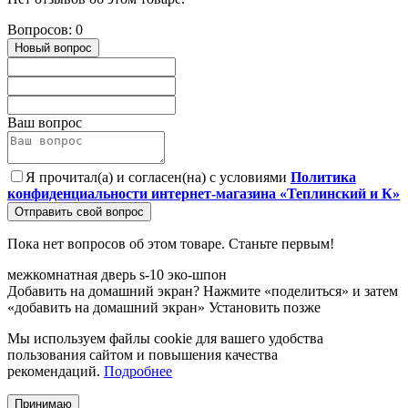
Вопросов: 0
Новый вопрос
Ваш вопрос
Я прочитал(а) и согласен(на) с условиями
Политика
конфиденциальности интернет-магазина «Теплинский и К»
Отправить свой вопрос
Пока нет вопросов об этом товаре. Станьте первым!
межкомнатная
дверь
s-10
эко-шпон
Добавить на домашний экран?
Нажмите «поделиться» и затем
«добавить на домашний экран»
Установить
позже
Мы используем файлы cookie для вашего удобства
пользования сайтом и повышения качества
рекомендаций.
Подробнее
Принимаю