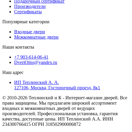
Подарочный сертификат
Производители
Сертификаты
Популярные категории
Входные двери
Межкомнатные двери
Наши контакты
+7 903-614-06-41
DveriOtiss@yandex.ru
Наш адрес
ИП Теплинский А. А.
127106, Москва, Гостиничный проезд, 8к1
© 2010-2026 Теплинский и К - Интернет-магазин дверей. Все
права защищены. Мы предлагаем широкий ассортимент
входных и межкомнатных дверей от ведущих
производителей. Профессиональная установка, гарантия
качества, доступные цены. ИП Теплинский А.А. ИНН
234300766415 ОГРН 318502900006872