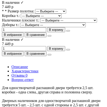
В наличии ✓
7 449 р
* * Размер полотна:
Коробка т.:
Наличники плоские т.:
Доборы т.:
В корзину
В избранное
В сравнение
В наличии ✓
7 449 р
В корзину
В избранное
В сравнение
Описание
Характеристики
Отзывы
0
Вопрос-ответ
Для одностворчатой распашной двери требуется 2,5 шт.
коробки - одна слева, другая справа и половина сверху.
Дверных наличников для одностворчатой распашной двери
требуется 5 шт. - 2,5 шт. с одной стороны и 2,5 шт. с другой