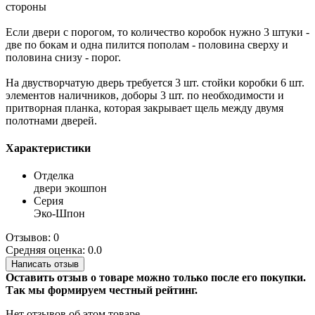
стороны
Если двери с порогом, то количество коробок нужно 3 штуки -
две по бокам и одна пилится пополам - половина сверху и
половина снизу - порог.
На двустворчатую дверь требуется 3 шт. стойки коробки 6 шт.
элементов наличников, доборы 3 шт. по необходимости и
притворная планка, которая закрывает щель между двумя
полотнами дверей.
Характеристики
Отделка
двери экошпон
Серия
Эко-Шпон
Отзывов: 0
Средняя оценка: 0.0
Написать отзыв
Оставить отзыв о товаре можно только после его покупки.
Так мы формируем честный рейтинг.
Нет отзывов об этом товаре.