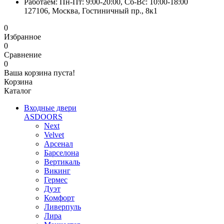
Работаем: Пн-Пт: 9:00-20:00, Сб-Вс: 10:00-18:00
127106, Москва, Гостиничный пр., 8к1
0
Избранное
0
Сравнение
0
Ваша корзина пуста!
Корзина
Каталог
Входные двери
ASDOORS
Next
Velvet
Арсенал
Барселона
Вертикаль
Викинг
Гермес
Дуэт
Комфорт
Ливерпуль
Лира