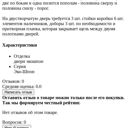
две по бокам и одна пилится пополам - половина сверху и
половина снизу - порог.
На двустворчатую дверь требуется 3 шт. стойки коробки 6 шт.
элементов наличников, доборы 3 шт. по необходимости и
притворная планка, которая закрывает щель между двумя
полотнами дверей.
Характеристики
Отделка
двери экошпон
Серия
Эко-Шпон
Отзывов: 0
Средняя оценка: 0.0
Написать отзыв
Оставить отзыв о товаре можно только после его покупки.
Так мы формируем честный рейтинг.
Нет отзывов об этом товаре.
Вопросов: 0
Новый вопрос