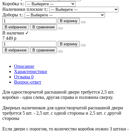
Коробка т.:
Наличники плоские т.:
Доборы т.:
В корзину
В избранное
В сравнение
В наличии ✓
7 449 р
В корзину
В избранное
В сравнение
Описание
Характеристики
Отзывы
0
Вопрос-ответ
Для одностворчатой распашной двери требуется 2,5 шт.
коробки - одна слева, другая справа и половина сверху.
Дверных наличников для одностворчатой распашной двери
требуется 5 шт. - 2,5 шт. с одной стороны и 2,5 шт. с другой
стороны
Если двери с порогом, то количество коробок нужно 3 штуки -