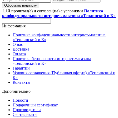
Оформить подписку
Я прочитал(а) и согласен(на) с условиями
Политика
конфиденциальности интернет-магазина «Теплинский и К»
Информация
Политика конфиденциальности интернет-магазина
«Теплинский и К»
О нас
Доставка
Оплата
Политика безопасности интернет-магазина
«Теплинский и К»
Гарантии
Условия соглашения (Публичная оферта) «Теплинский и
К»
Контакты
Дополнительно
Новости
Подарочный сертификат
Производители
Сертификаты