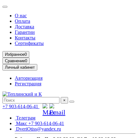
О нас
Оплата
Доставка
Гарантии
Контакты
Сертификаты
Избранное
0
Сравнение
0
Личный кабинет
Авторизация
Регистрация
×
+7 903-614-06-41
Телеграм
Макс +7 903-614-06-41
DveriOtiss@yandex.ru