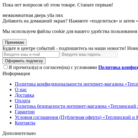
Пока нет вопросов об этом товаре. Станьте первым!
межкомнатная
дверь
ylia
пвх
Добавить на домашний экран?
Нажмите «поделиться» и затем 
Мы используем файлы cookie для вашего удобства пользования
Принимаю
Будьте в центре событий - подпишитесь на наши новости! Нови
Оформить подписку
Я прочитал(а) и согласен(на) с условиями
Политика конфид
Информация
Политика конфиденциальности интернет-магазина «Тепл
О нас
Доставка
Оплата
Политика безопасности интернет-магазина «Теплинский 
Гарантии
Условия соглашения (Публичная оферта) «Теплинский и 
Контакты
Дополнительно