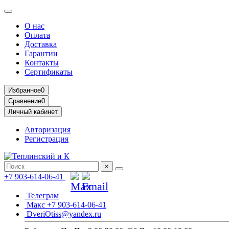
О нас
Оплата
Доставка
Гарантии
Контакты
Сертификаты
Избранное
0
Сравнение
0
Личный кабинет
Авторизация
Регистрация
×
+7 903-614-06-41
Телеграм
Макс +7 903-614-06-41
DveriOtiss@yandex.ru