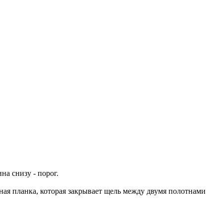
на снизу - порог.
рная планка, которая закрывает щель между двумя полотнами