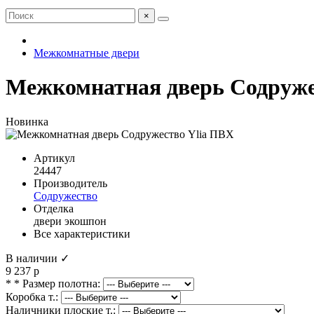
×
Межкомнатные двери
Межкомнатная дверь Содруже
Новинка
Артикул
24447
Производитель
Содружество
Отделка
двери экошпон
Все характеристики
В наличии ✓
9 237 р
* * Размер полотна:
Коробка т.:
Наличники плоские т.: