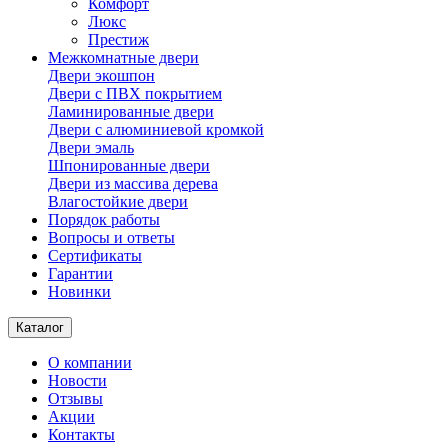
Комфорт
Люкс
Престиж
Межкомнатные двери
Двери экошпон
Двери с ПВХ покрытием
Ламинированные двери
Двери с алюминиевой кромкой
Двери эмаль
Шпонированные двери
Двери из массива дерева
Влагостойкие двери
Порядок работы
Вопросы и ответы
Сертификаты
Гарантии
Новинки
Каталог
О компании
Новости
Отзывы
Акции
Контакты