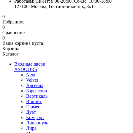
Работаем: Пн-Пт: 9:00-20:00, Сб-Вс: 10:00-18:00
127106, Москва, Гостиничный пр., 8к1
0
Избранное
0
Сравнение
0
Ваша корзина пуста!
Корзина
Каталог
Входные двери
ASDOORS
Next
Velvet
Арсенал
Барселона
Вертикаль
Викинг
Гермес
Дуэт
Комфорт
Ливерпуль
Лира