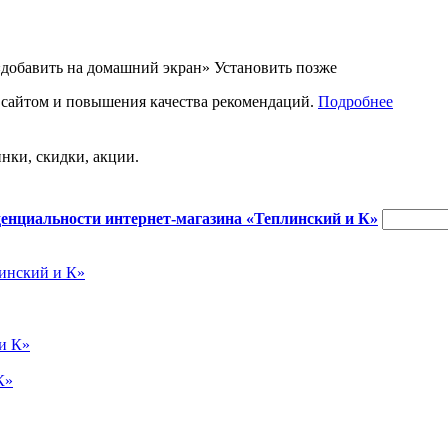
«добавить на домашний экран»
Установить
позже
 сайтом и повышения качества рекомендаций.
Подробнее
нки, скидки, акции.
енциальности интернет-магазина «Теплинский и К»
инский и К»
и К»
К»