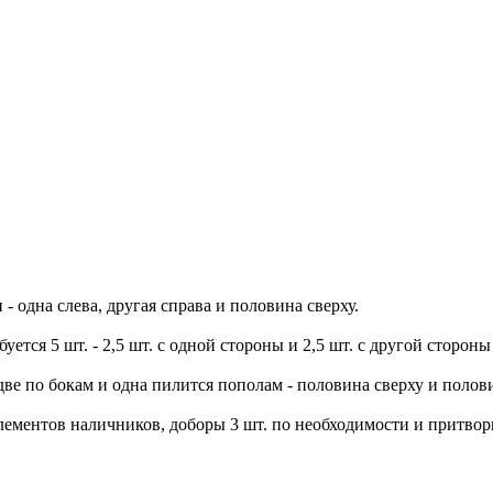
- одна слева, другая справа и половина сверху.
тся 5 шт. - 2,5 шт. с одной стороны и 2,5 шт. с другой стороны
две по бокам и одна пилится пополам - половина сверху и полови
 элементов наличников, доборы 3 шт. по необходимости и притво