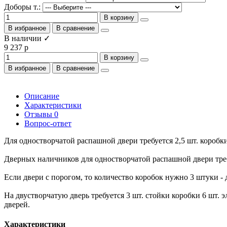
Доборы т.:
В корзину
В избранное
В сравнение
В наличии ✓
9 237 р
В корзину
В избранное
В сравнение
Описание
Характеристики
Отзывы
0
Вопрос-ответ
Для одностворчатой распашной двери требуется 2,5 шт. коробки 
Дверных наличников для одностворчатой распашной двери требуе
Если двери с порогом, то количество коробок нужно 3 штуки - 
На двустворчатую дверь требуется 3 шт. стойки коробки 6 шт.
дверей.
Характеристики