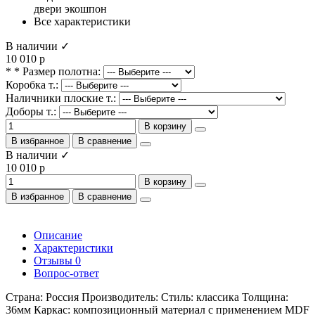
двери экошпон
Все характеристики
В наличии ✓
10 010 р
* * Размер полотна:
Коробка т.:
Наличники плоские т.:
Доборы т.:
В корзину
В избранное
В сравнение
В наличии ✓
10 010 р
В корзину
В избранное
В сравнение
Описание
Характеристики
Отзывы
0
Вопрос-ответ
Страна: Россия Производитель: Стиль: классика Толщина:
36мм Каркас: композиционный материал с применением MDF