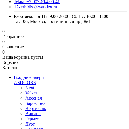
Макс +7 903-614-06-41
DveriOtiss@yandex.ru
Работаем: Пн-Пт: 9:00-20:00, Сб-Вс: 10:00-18:00
127106, Москва, Гостиничный пр., 8к1
0
Избранное
0
Сравнение
0
Ваша корзина пуста!
Корзина
Каталог
Входные двери
ASDOORS
Next
Velvet
Арсенал
Барселона
Вертикаль
Викинг
Гермес
Дуэт