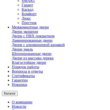
SMART
Гарант
Каскад
Комфорт
Люкс
Престиж
Межкомнатные двери
Двери экошпон
Двери с ПВХ покрытием
Ламинированные двери
Двери с алюминиевой кромкой
Двери эмаль
Шпонированные двери
Двери из массива дерева
Влагостойкие двери
Порядок работы
Вопросы и ответы
Сертификаты
Гарантии
Новинки
Каталог
О компании
Новости