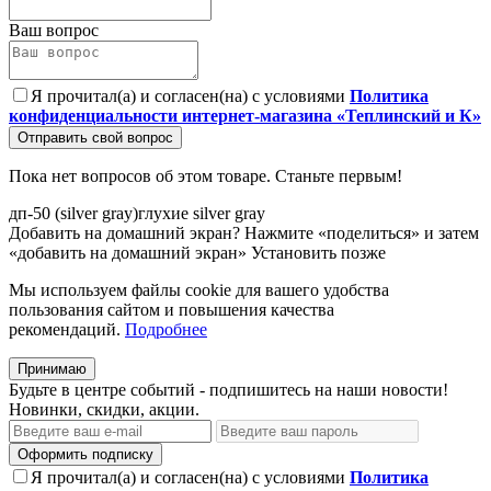
Ваш вопрос
Я прочитал(а) и согласен(на) с условиями
Политика
конфиденциальности интернет-магазина «Теплинский и К»
Отправить свой вопрос
Пока нет вопросов об этом товаре. Станьте первым!
дп-50
(silver
gray)глухие
silver
gray
Добавить на домашний экран?
Нажмите «поделиться» и затем
«добавить на домашний экран»
Установить
позже
Мы используем файлы cookie для вашего удобства
пользования сайтом и повышения качества
рекомендаций.
Подробнее
Принимаю
Будьте в центре событий - подпишитесь на наши новости!
Новинки, скидки, акции.
Оформить подписку
Я прочитал(а) и согласен(на) с условиями
Политика