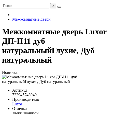
×
Межкомнатные двери
Межкомнатные дверь Luxor
ДП-Н11 дуб
натуральныйГлухие, Дуб
натуральный
Новинка
Артикул
722945743949
Производитель
Luxor
Отделка
двери экошпон