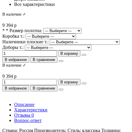
Все характеристики
В наличии ✓
9 394 р
* * Размер полотна:
Коробка т.:
Наличники плоские т.:
Доборы т.:
В корзину
В избранное
В сравнение
В наличии ✓
9 394 р
В корзину
В избранное
В сравнение
Описание
Характеристики
Отзывы
0
Вопрос-ответ
Страна: Россия Производитель: Стиль: классика Толщина: