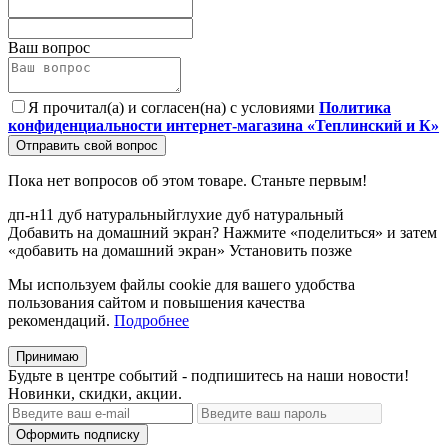
Ваш вопрос
Я прочитал(а) и согласен(на) с условиями
Политика
конфиденциальности интернет-магазина «Теплинский и К»
Отправить свой вопрос
Пока нет вопросов об этом товаре. Станьте первым!
дп-н11
дуб
натуральныйглухие
дуб
натуральный
Добавить на домашний экран?
Нажмите «поделиться» и затем
«добавить на домашний экран»
Установить
позже
Мы используем файлы cookie для вашего удобства
пользования сайтом и повышения качества
рекомендаций.
Подробнее
Принимаю
Будьте в центре событий - подпишитесь на наши новости!
Новинки, скидки, акции.
Оформить подписку