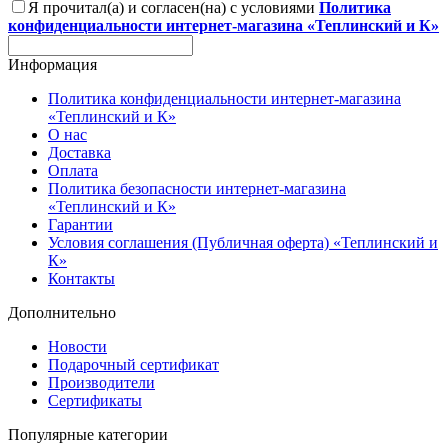
Я прочитал(а) и согласен(на) с условиями
Политика
конфиденциальности интернет-магазина «Теплинский и К»
Информация
Политика конфиденциальности интернет-магазина
«Теплинский и К»
О нас
Доставка
Оплата
Политика безопасности интернет-магазина
«Теплинский и К»
Гарантии
Условия соглашения (Публичная оферта) «Теплинский и
К»
Контакты
Дополнительно
Новости
Подарочный сертификат
Производители
Сертификаты
Популярные категории