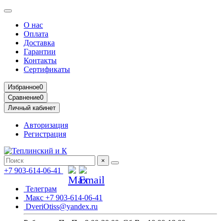
О нас
Оплата
Доставка
Гарантии
Контакты
Сертификаты
Избранное
0
Сравнение
0
Личный кабинет
Авторизация
Регистрация
×
+7 903-614-06-41
Телеграм
Макс +7 903-614-06-41
DveriOtiss@yandex.ru