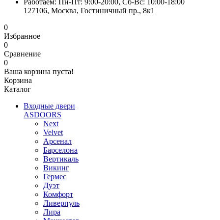
Работаем: Пн-Пт: 9:00-20:00, Сб-Вс: 10:00-18:00
127106, Москва, Гостиничный пр., 8к1
0
Избранное
0
Сравнение
0
Ваша корзина пуста!
Корзина
Каталог
Входные двери
ASDOORS
Next
Velvet
Арсенал
Барселона
Вертикаль
Викинг
Гермес
Дуэт
Комфорт
Ливерпуль
Лира