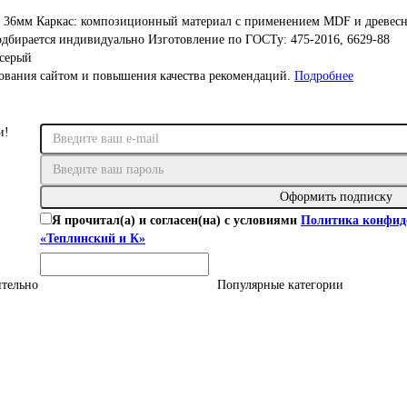
а: 36мм Каркас: композиционный материал с применением MDF и древес
одбирается индивидуально Изготовление по ГОСТу: 475-2016, 6629-88
серый
зования сайтом и повышения качества рекомендаций.
Подробнее
и!
Оформить подписку
Я прочитал(а) и согласен(на) с условиями
Политика конфид
«Теплинский и К»
тельно
Популярные категории