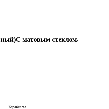
рный)С матовым стеклом,
Коробка т.: