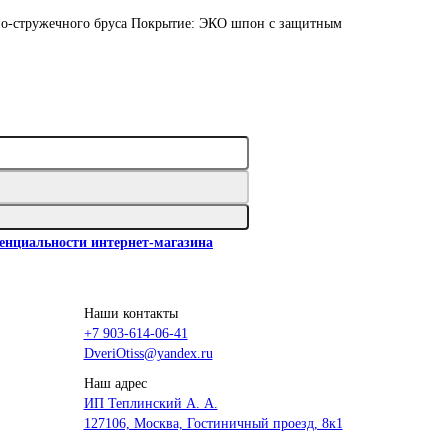
но-стружечного бруса Покрытие: ЭКО шпон с защитным
енциальности интернет-магазина
Наши контакты
+7 903-614-06-41
DveriOtiss@yandex.ru
Наш адрес
ИП Теплинский А. А.
127106, Москва, Гостиничный проезд, 8к1