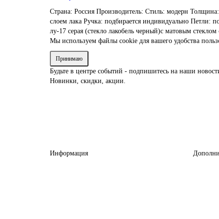
Страна: Россия Производитель: Стиль: модерн Толщин
слоем лака Ручка: подбирается индивидуально Петли: п
лу-17
серая
(стекло
лакобель
черный)с
матовым
стеклом
Мы используем файлы cookie для вашего удобства поль
Принимаю
Будьте в центре событий - подпишитесь на наши новост
Новинки, скидки, акции.
Информация
Дополни