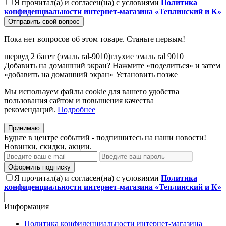
Я прочитал(а) и согласен(на) с условиями
Политика
конфиденциальности интернет-магазина «Теплинский и К»
Отправить свой вопрос
Пока нет вопросов об этом товаре. Станьте первым!
шервуд
2
багет
(эмаль
ral-9010)глухие
эмаль
ral
9010
Добавить на домашний экран?
Нажмите «поделиться» и затем
«добавить на домашний экран»
Установить
позже
Мы используем файлы cookie для вашего удобства
пользования сайтом и повышения качества
рекомендаций.
Подробнее
Принимаю
Будьте в центре событий - подпишитесь на наши новости!
Новинки, скидки, акции.
Оформить подписку
Я прочитал(а) и согласен(на) с условиями
Политика
конфиденциальности интернет-магазина «Теплинский и К»
Информация
Политика конфиденциальности интернет-магазина