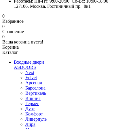
Работаем: Пн-Пт: 9:00-20:00, Сб-Вс: 10:00-18:00
127106, Москва, Гостиничный пр., 8к1
0
Избранное
0
Сравнение
0
Ваша корзина пуста!
Корзина
Каталог
Входные двери
ASDOORS
Next
Velvet
Арсенал
Барселона
Вертикаль
Викинг
Гермес
Дуэт
Комфорт
Ливерпуль
Лира