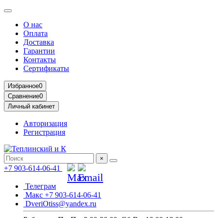
О нас
Оплата
Доставка
Гарантии
Контакты
Сертификаты
Избранное
0
Сравнение
0
Личный кабинет
Авторизация
Регистрация
×
+7 903-614-06-41
Телеграм
Макс +7 903-614-06-41
DveriOtiss@yandex.ru