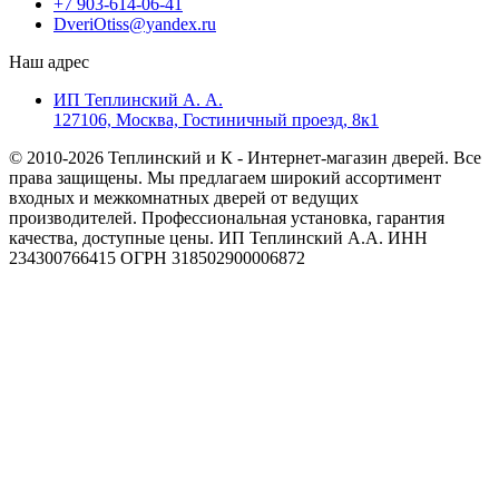
+7 903-614-06-41
DveriOtiss@yandex.ru
Наш адрес
ИП Теплинский А. А.
127106, Москва, Гостиничный проезд, 8к1
© 2010-2026 Теплинский и К - Интернет-магазин дверей. Все
права защищены. Мы предлагаем широкий ассортимент
входных и межкомнатных дверей от ведущих
производителей. Профессиональная установка, гарантия
качества, доступные цены. ИП Теплинский А.А. ИНН
234300766415 ОГРН 318502900006872