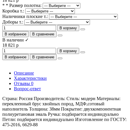
18 821 р
* * Размер полотна:
Коробка т.:
Наличники плоские т.:
Доборы т.:
В корзину
В избранное
В сравнение
В наличии ✓
18 821 р
В корзину
В избранное
В сравнение
Описание
Характеристики
Отзывы
0
Вопрос-ответ
Страна: Россия Производитель: Стиль: модерн Материалы:
переклеенный брус хвойных пород, МДФ,сотовый
наполнитель Толщина: 38мм Покрытие: двухкомпонентная
полиуретановая эмаль Ручка: подбирается индивидуально
Петли: подбирается индивидуально Изготовление по ГОСТУ:
475-2016, 6629-88