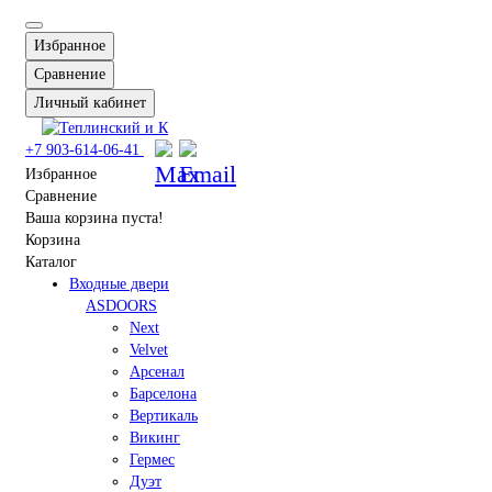
Избранное
Сравнение
Личный кабинет
+7 903-614-06-41
Избранное
Сравнение
Ваша корзина пуста!
Корзина
Каталог
Входные двери
ASDOORS
Next
Velvet
Арсенал
Барселона
Вертикаль
Викинг
Гермес
Дуэт