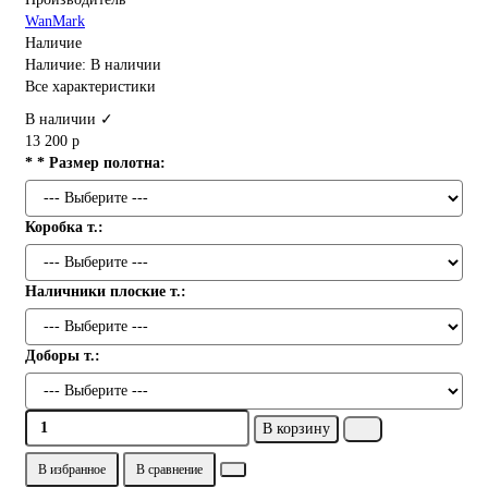
WanMark
Наличие
Наличие: В наличии
Все характеристики
В наличии ✓
13 200 р
* * Размер полотна:
Коробка т.:
Наличники плоские т.:
Доборы т.:
В корзину
В избранное
В сравнение