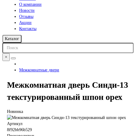
О компании
Новости
Отзывы
Акции
Контакты
Каталог
×
Межкомнатные двери
Межкомнатная дверь Синди-13
текстурированный шпон орех
Новинка
Артикул
8f92bb96b529
Производитель