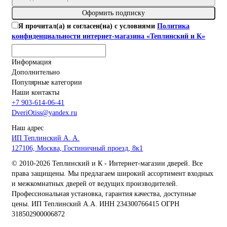
Оформить подписку
Я прочитал(а) и согласен(на) с условиями
Политика
конфиденциальности интернет-магазина «Теплинский и К»
Информация
Дополнительно
Популярные категории
Наши контакты
+7 903-614-06-41
DveriOtiss@yandex.ru
Наш адрес
ИП Теплинский А. А.
127106, Москва, Гостиничный проезд, 8к1
© 2010-2026 Теплинский и К - Интернет-магазин дверей. Все
права защищены. Мы предлагаем широкий ассортимент входных
и межкомнатных дверей от ведущих производителей.
Профессиональная установка, гарантия качества, доступные
цены. ИП Теплинский А.А. ИНН 234300766415 ОГРН
318502900006872