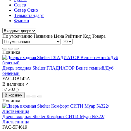
Север
Север Окно
Термостандарт
Фьюжн
По умолчанию
Название
Цена
Рейтинг
Код Товара
Новинка
Дверь входная Shelter ГЛАДИАТОР Венге темный/Дуб
беленый
FAC-DB145A
В наличии ✓
57 202 р
В корзину
Новинка
Дверь входная Shelter Комфорт CИТИ Муар №322/
Лиственница
FAC-5F4619