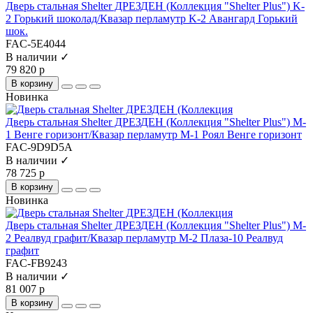
Дверь стальная Shelter ДРЕЗДЕН (Коллекция "Shelter Plus") K-
2 Горький шоколад/Квазар перламутр K-2 Авангард Горький
шок.
FAC-5E4044
В наличии ✓
79 820 р
В корзину
Новинка
Дверь стальная Shelter ДРЕЗДЕН (Коллекция "Shelter Plus") M-
1 Венге горизонт/Квазар перламутр M-1 Роял Венге горизонт
FAC-9D9D5A
В наличии ✓
78 725 р
В корзину
Новинка
Дверь стальная Shelter ДРЕЗДЕН (Коллекция "Shelter Plus") M-
2 Реалвуд графит/Квазар перламутр M-2 Плаза-10 Реалвуд
графит
FAC-FB9243
В наличии ✓
81 007 р
В корзину