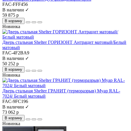
FAC-FFF456
В наличии ✓
59 875 р
В корзину
Новинка
Дверь стальная Shelter ГОРИЗОНТ Антрацит матовый/Белый
матовый
FAC-4F2BA9
В наличии ✓
50 252 р
В корзину
Новинка
Дверь стальная Shelter ГРАНИТ (терморазрыв) Муар RAL-
7024/ Белый матовый
FAC-9FC196
В наличии ✓
73 062 р
В корзину
Новинка