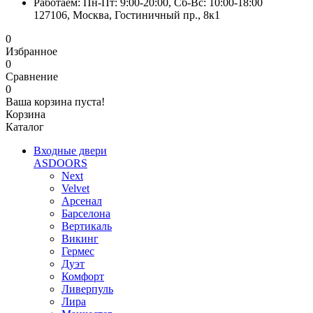
Работаем: Пн-Пт: 9:00-20:00, Сб-Вс: 10:00-18:00
127106, Москва, Гостиничный пр., 8к1
0
Избранное
0
Сравнение
0
Ваша корзина пуста!
Корзина
Каталог
Входные двери
ASDOORS
Next
Velvet
Арсенал
Барселона
Вертикаль
Викинг
Гермес
Дуэт
Комфорт
Ливерпуль
Лира