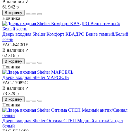
В наличии ✓
61 942 р
В корзину
Новинка
Дверь входная Shelter Комфорт КВАДРО Венге темный/Белый
ясень
FAC-64C61E
В наличии ✓
62 316 р
В корзину
Новинка
Дверь входная Shelter МАРСЕЛЬ
FAC-17085C
В наличии ✓
73 329 р
В корзину
Новинка
Дверь входная Shelter Оптима СТЕП Медный антик/Сандал
белый