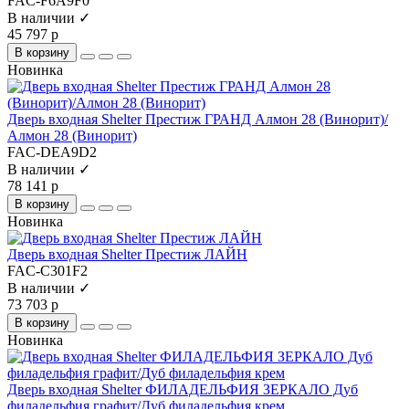
FAC-F6A9F0
В наличии ✓
45 797 р
В корзину
Новинка
Дверь входная Shelter Престиж ГРАНД Алмон 28 (Винорит)/
Алмон 28 (Винорит)
FAC-DEA9D2
В наличии ✓
78 141 р
В корзину
Новинка
Дверь входная Shelter Престиж ЛАЙН
FAC-C301F2
В наличии ✓
73 703 р
В корзину
Новинка
Дверь входная Shelter ФИЛАДЕЛЬФИЯ ЗЕРКАЛО Дуб
филадельфия графит/Дуб филадельфия крем