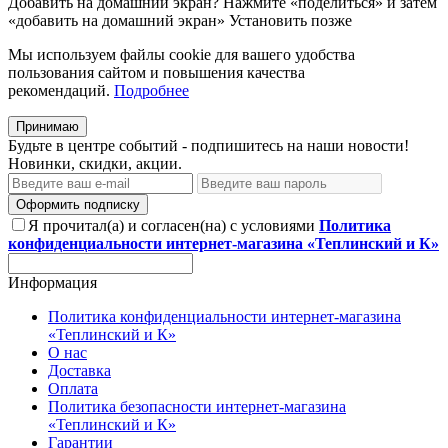
Добавить на домашний экран?
Нажмите «поделиться» и затем
«добавить на домашний экран»
Установить
позже
Мы используем файлы cookie для вашего удобства
пользования сайтом и повышения качества
рекомендаций.
Подробнее
Принимаю
Будьте в центре событий - подпишитесь на наши новости!
Новинки, скидки, акции.
Оформить подписку
Я прочитал(а) и согласен(на) с условиями
Политика
конфиденциальности интернет-магазина «Теплинский и К»
Информация
Политика конфиденциальности интернет-магазина
«Теплинский и К»
О нас
Доставка
Оплата
Политика безопасности интернет-магазина
«Теплинский и К»
Гарантии