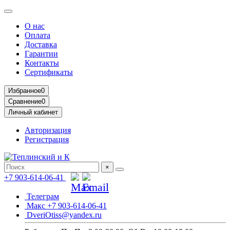
О нас
Оплата
Доставка
Гарантии
Контакты
Сертификаты
Избранное
0
Сравнение
0
Личный кабинет
Авторизация
Регистрация
×
+7 903-614-06-41
Телеграм
Макс +7 903-614-06-41
DveriOtiss@yandex.ru