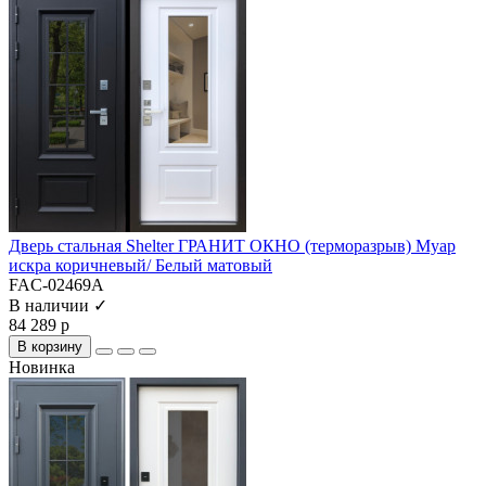
Дверь стальная Shelter ГРАНИТ ОКНО (терморазрыв) Муар
искра коричневый/ Белый матовый
FAC-02469A
В наличии ✓
84 289 р
В корзину
Новинка