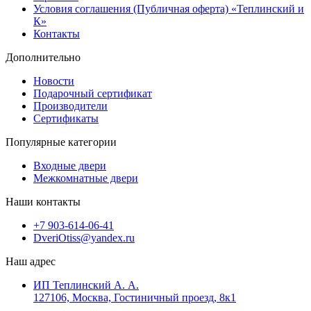
Условия соглашения (Публичная оферта) «Теплинский и
К»
Контакты
Дополнительно
Новости
Подарочный сертификат
Производители
Сертификаты
Популярные категории
Входные двери
Межкомнатные двери
Наши контакты
+7 903-614-06-41
DveriOtiss@yandex.ru
Наш адрес
ИП Теплинский А. А.
127106, Москва, Гостиничный проезд, 8к1