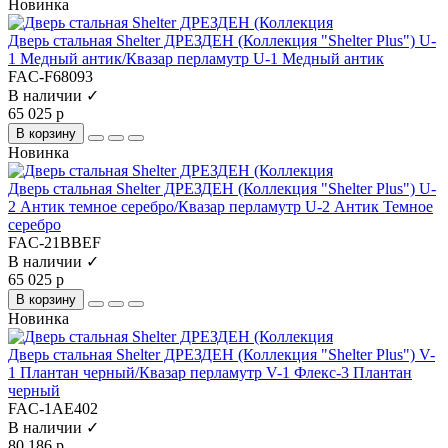
Новинка
Дверь стальная Shelter ДРЕЗДЕН (Коллекция "Shelter Plus") U-
1 Медный антик/Квазар перламутр U-1 Медный антик
FAC-F68093
В наличии ✓
65 025 р
В корзину
Новинка
Дверь стальная Shelter ДРЕЗДЕН (Коллекция "Shelter Plus") U-
2 Антик темное серебро/Квазар перламутр U-2 Антик Темное
серебро
FAC-21BBEF
В наличии ✓
65 025 р
В корзину
Новинка
Дверь стальная Shelter ДРЕЗДЕН (Коллекция "Shelter Plus") V-
1 Плантан черный/Квазар перламутр V-1 Флекс-3 Плантан
черный
FAC-1AE402
В наличии ✓
80 186 р