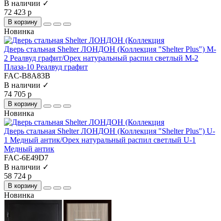
В наличии ✓
72 423 р
В корзину
Новинка
Дверь стальная Shelter ЛОНДОН (Коллекция "Shelter Plus") M-
2 Реалвуд графит/Орех натуральный распил светлый M-2
Плаза-10 Реалвуд графит
FAC-B8A83B
В наличии ✓
74 705 р
В корзину
Новинка
Дверь стальная Shelter ЛОНДОН (Коллекция "Shelter Plus") U-
1 Медный антик/Орех натуральный распил светлый U-1
Медный антик
FAC-6E49D7
В наличии ✓
58 724 р
В корзину
Новинка