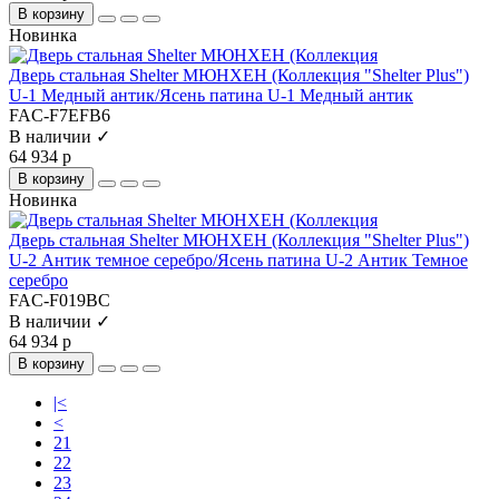
В корзину
Новинка
Дверь стальная Shelter МЮНХЕН (Коллекция "Shelter Plus")
U-1 Медный антик/Ясень патина U-1 Медный антик
FAC-F7EFB6
В наличии ✓
64 934 р
В корзину
Новинка
Дверь стальная Shelter МЮНХЕН (Коллекция "Shelter Plus")
U-2 Антик темное серебро/Ясень патина U-2 Антик Темное
серебро
FAC-F019BC
В наличии ✓
64 934 р
В корзину
|<
<
21
22
23