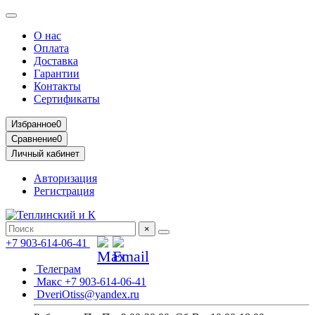
О нас
Оплата
Доставка
Гарантии
Контакты
Сертификаты
Избранное
0
Сравнение
0
Личный кабинет
Авторизация
Регистрация
×
+7 903-614-06-41
Телеграм
Макс +7 903-614-06-41
DveriOtiss@yandex.ru