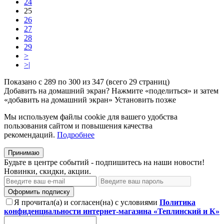
24
25
26
27
28
29
>
>|
Показано с 289 по 300 из 347 (всего 29 страниц)
Добавить на домашний экран?
Нажмите «поделиться» и затем
«добавить на домашний экран»
Установить
позже
Мы используем файлы cookie для вашего удобства
пользования сайтом и повышения качества
рекомендаций.
Подробнее
Принимаю
Будьте в центре событий - подпишитесь на наши новости!
Новинки, скидки, акции.
Оформить подписку
Я прочитал(а) и согласен(на) с условиями
Политика
конфиденциальности интернет-магазина «Теплинский и К»