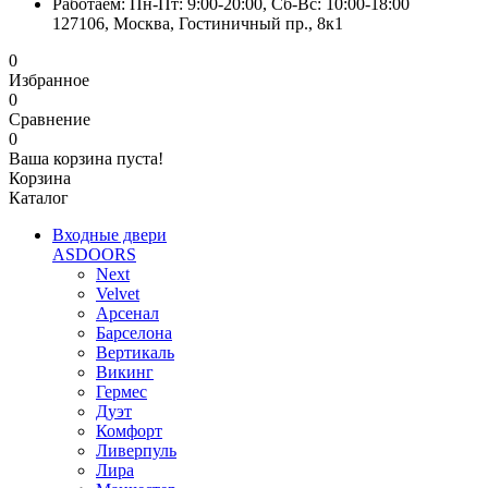
Работаем: Пн-Пт: 9:00-20:00, Сб-Вс: 10:00-18:00
127106, Москва, Гостиничный пр., 8к1
0
Избранное
0
Сравнение
0
Ваша корзина пуста!
Корзина
Каталог
Входные двери
ASDOORS
Next
Velvet
Арсенал
Барселона
Вертикаль
Викинг
Гермес
Дуэт
Комфорт
Ливерпуль
Лира