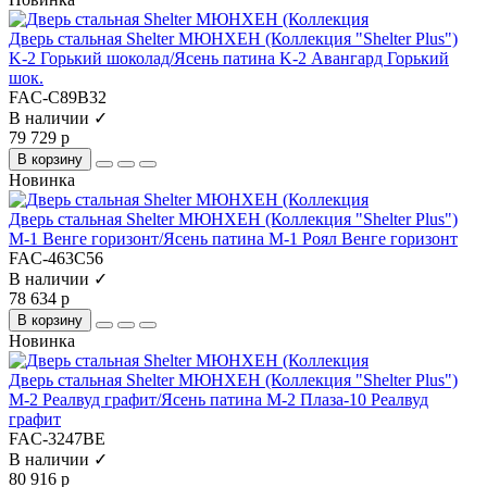
Дверь стальная Shelter МЮНХЕН (Коллекция "Shelter Plus")
K-2 Горький шоколад/Ясень патина K-2 Авангард Горький
шок.
FAC-C89B32
В наличии ✓
79 729 р
В корзину
Новинка
Дверь стальная Shelter МЮНХЕН (Коллекция "Shelter Plus")
M-1 Венге горизонт/Ясень патина M-1 Роял Венге горизонт
FAC-463C56
В наличии ✓
78 634 р
В корзину
Новинка
Дверь стальная Shelter МЮНХЕН (Коллекция "Shelter Plus")
M-2 Реалвуд графит/Ясень патина M-2 Плаза-10 Реалвуд
графит
FAC-3247BE
В наличии ✓
80 916 р