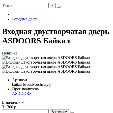
×
Входные двери
Входная двустворчатая дверь
ASDOORS Байкал
Новинка
Артикул
bajkal-(dvustvorchataya)
Производитель
ASDOORS
В наличии ✓
31 300 р
В корзину