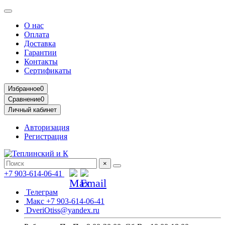
О нас
Оплата
Доставка
Гарантии
Контакты
Сертификаты
Избранное
0
Сравнение
0
Личный кабинет
Авторизация
Регистрация
×
+7 903-614-06-41
Телеграм
Макс +7 903-614-06-41
DveriOtiss@yandex.ru