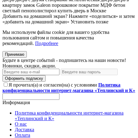
квартиру
замок Galeon
порошковое покрытие
МДФ бетон
светлый
пенополистирол
купить дверь в Москве
Добавить на домашний экран?
Нажмите «поделиться» и затем
«добавить на домашний экран»
Установить
позже
Мы используем файлы cookie для вашего удобства
пользования сайтом и повышения качества
рекомендаций.
Подробнее
Принимаю
Будьте в центре событий - подпишитесь на наши новости!
Новинки, скидки, акции.
Оформить подписку
Я прочитал(а) и согласен(на) с условиями
Политика
конфиденциальности интернет-магазина «Теплинский и К»
Информация
Политика конфиденциальности интернет-магазина
«Теплинский и К»
О нас
Доставка
Оплата