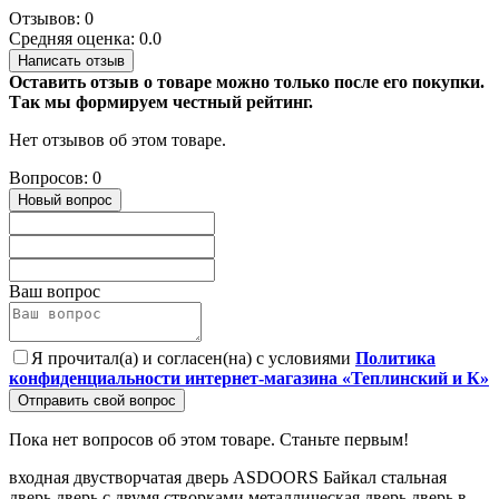
Отзывов: 0
Средняя оценка: 0.0
Написать отзыв
Оставить отзыв о товаре можно только после его покупки.
Так мы формируем честный рейтинг.
Нет отзывов об этом товаре.
Вопросов: 0
Новый вопрос
Ваш вопрос
Я прочитал(а) и согласен(на) с условиями
Политика
конфиденциальности интернет-магазина «Теплинский и К»
Отправить свой вопрос
Пока нет вопросов об этом товаре. Станьте первым!
входная двустворчатая дверь
ASDOORS Байкал
стальная
дверь
дверь с двумя створками
металлическая дверь
дверь в