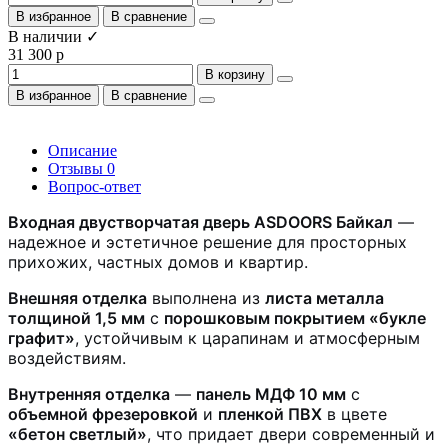
В избранное
В сравнение
В наличии ✓
31 300 р
В корзину
В избранное
В сравнение
Описание
Отзывы
0
Вопрос-ответ
Входная двустворчатая дверь ASDOORS Байкал
—
надежное и эстетичное решение для просторных
прихожих, частных домов и квартир.
Внешняя отделка
выполнена из
листа металла
толщиной 1,5 мм
с
порошковым покрытием «букле
графит»
, устойчивым к царапинам и атмосферным
воздействиям.
Внутренняя отделка
—
панель МДФ 10 мм
с
объемной фрезеровкой
и
пленкой ПВХ
в цвете
«бетон светлый»
, что придает двери современный и