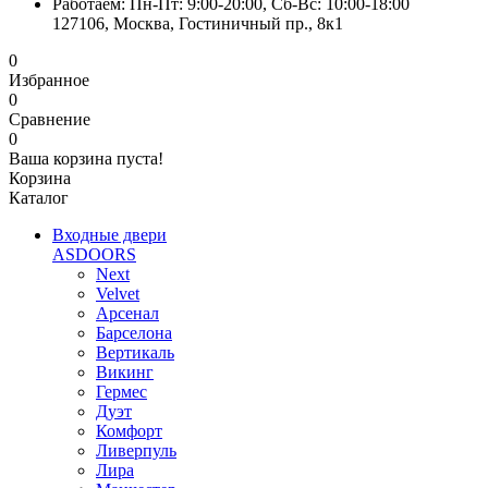
Работаем: Пн-Пт: 9:00-20:00, Сб-Вс: 10:00-18:00
127106, Москва, Гостиничный пр., 8к1
0
Избранное
0
Сравнение
0
Ваша корзина пуста!
Корзина
Каталог
Входные двери
ASDOORS
Next
Velvet
Арсенал
Барселона
Вертикаль
Викинг
Гермес
Дуэт
Комфорт
Ливерпуль
Лира