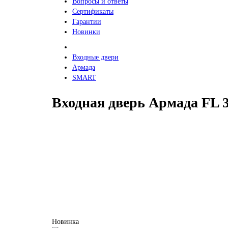
Вопросы и ответы
Сертификаты
Гарантии
Новинки
Входные двери
Армада
SMART
Входная дверь Армада FL
Новинка