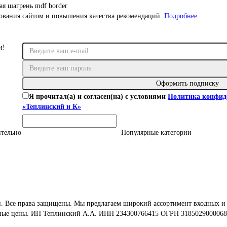
ая шагрень
mdf
border
зования сайтом и повышения качества рекомендаций.
Подробнее
и!
Оформить подписку
Я прочитал(а) и согласен(на) с условиями
Политика конфид
«Теплинский и К»
тельно
Популярные категории
й. Все права защищены. Мы предлагаем широкий ассортимент входных и
тупные цены. ИП Теплинский А.А. ИНН 234300766415 ОГРН 318502900006