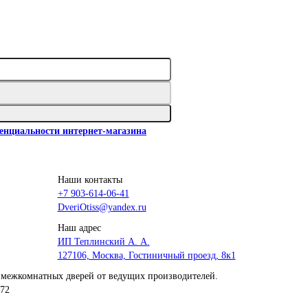
енциальности интернет-магазина
Наши контакты
+7 903-614-06-41
DveriOtiss@yandex.ru
Наш адрес
ИП Теплинский А. А.
127106, Москва, Гостиничный проезд, 8к1
 межкомнатных дверей от ведущих производителей.
872