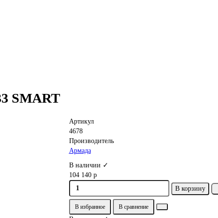
 33 SMART
Артикул
4678
Производитель
Армада
В наличии ✓
104 140 р
В корзину
В избранное
В сравнение