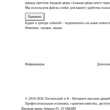
армада
престиж
входная дверь
стальная дверь
венге
черн
Мы используем файлы cookie для вашего удобства поль
Принимаю
Будьте в центре событий - подпишитесь на наши новост
Новинки, скидки, акции.
Информация
Дополни
© 2010-2026 Теплинский и К - Интернет-магазин двере
Профессиональная установка, гарантия качества, дос
Входная дверь Армада FL 33 SMART