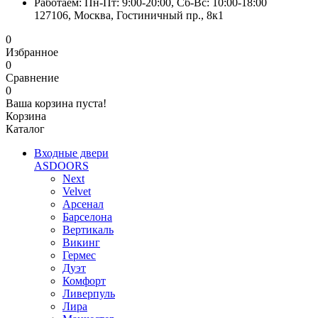
Работаем: Пн-Пт: 9:00-20:00, Сб-Вс: 10:00-18:00
127106, Москва, Гостиничный пр., 8к1
0
Избранное
0
Сравнение
0
Ваша корзина пуста!
Корзина
Каталог
Входные двери
ASDOORS
Next
Velvet
Арсенал
Барселона
Вертикаль
Викинг
Гермес
Дуэт
Комфорт
Ливерпуль
Лира