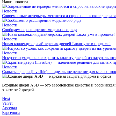
Наши новости
Новости
Современные интерьеры меняются и спрос на высокие двери за
Новости
Сообщаем о расширении модельного ряда
Новости
Новая коллекция дизайнерских дверей Luxor уже в продаже!
Новости
Искусство ухода: как сохранить красоту дверей из натуральног
Новости
Скрытые двери (Invisible) — идеальное решение для малых про
Входные двери ASD — это европейское качество и российская 
заказе от 2 дверей.
Next
Velvet
Арсенал
Барселона