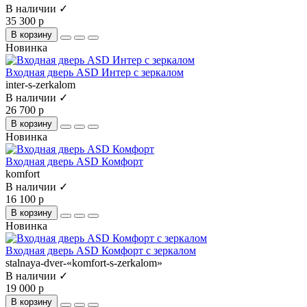
В наличии ✓
35 300 р
В корзину
Новинка
Входная дверь ASD Интер с зеркалом
inter-s-zerkalom
В наличии ✓
26 700 р
В корзину
Новинка
Входная дверь ASD Комфорт
komfort
В наличии ✓
16 100 р
В корзину
Новинка
Входная дверь ASD Комфорт с зеркалом
stalnaya-dver-«komfort-s-zerkalom»
В наличии ✓
19 000 р
В корзину