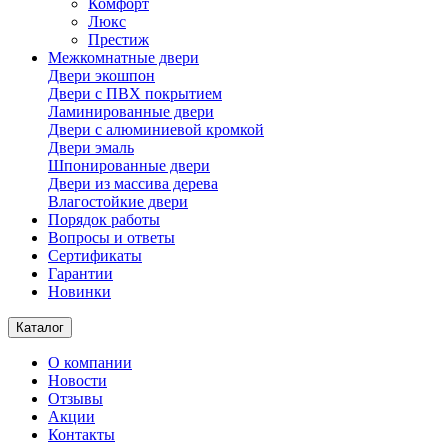
Комфорт
Люкс
Престиж
Межкомнатные двери
Двери экошпон
Двери с ПВХ покрытием
Ламинированные двери
Двери с алюминиевой кромкой
Двери эмаль
Шпонированные двери
Двери из массива дерева
Влагостойкие двери
Порядок работы
Вопросы и ответы
Сертификаты
Гарантии
Новинки
Каталог
О компании
Новости
Отзывы
Акции
Контакты