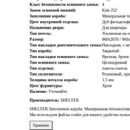
Класс безопасности основного замка:
4
Замок основной нижний:
Kale 252
Заполнение короба:
Минеральная т
Цвет внутренней отделки:
Дуб филадельф
Назначение двери:
Для квартиры
Тип петель:
Усиленные на 
Размер:
860х2070 / 960
Тип накладки дополнительного замка:
Накладная, с а
Тип короба:
Закрытый
Тип накладки основного замка:
Врезная, броня
Тип основного замка:
Цилиндровый
Тип отделки:
панель-панель
Тип уплотнителя:
Резиновый, пр
Толщина металла короба:
1,5 мм
Цвет фурнитуры:
Хром
Наличие:
Уточняйте
Производитель:
SHELTER
SHELTER
Заполнение короба: Минеральная теплоизоля
Мы используем файлы cookie для вашего удобства поль
Принимаю