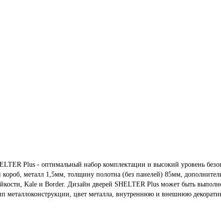
LTER Plus - оптимальный набор комплектации и высокий уровень безо
 короб, металл 1,5мм, толщину полотна (без панелей) 85мм, дополните
йкости, Kale и Border. Дизайн дверей SHELTER Plus может быть выполнен
тип металлоконструкции, цвет металла, внутреннюю и внешнюю декорат