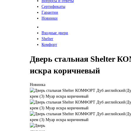
Вопросы и ответы
Сертификаты
Гарантии
Новинки
Входные двери
Shelter
Комфорт
Дверь стальная Shelter К
искра коричневый
Новинка