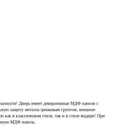
пасности! Дверь имеет декоративные МДФ панели с
льную защиту металла цинковым грунтом, внешнее
 как в классическом стиле, так и в стиле модерн! При
ивную МДФ панель.