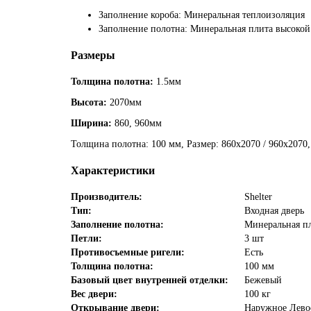
Заполнение короба: Минеральная теплоизоляция
Заполнение полотна: Минеральная плита высокой
Размеры
Толщина полотна:
1.5мм
Высота:
2070мм
Ширина:
860, 960мм
Толщина полотна: 100 мм, Размер: 860х2070 / 960х2070
Характеристики
Производитель:
Shelter
Тип:
Входная дверь
Заполнение полотна:
Минеральная пл
Петли:
3 шт
Противосъемные ригели:
Есть
Толщина полотна:
100 мм
Базовый цвет внутренней отделки:
Бежевый
Вес двери:
100 кг
Открывание двери:
Наружное Левое