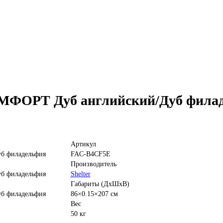
ОМФОРТ Дуб английский/Дуб филад
Артикул
FAC-B4CF5E
Производитель
Shelter
Габариты (ДхШхВ)
86×0.15×207 см
Вес
50 кг