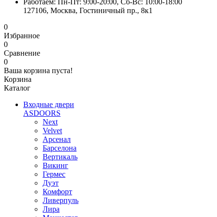
Работаем: Пн-Пт: 9:00-20:00, Сб-Вс: 10:00-18:00
127106, Москва, Гостиничный пр., 8к1
0
Избранное
0
Сравнение
0
Ваша корзина пуста!
Корзина
Каталог
Входные двери
ASDOORS
Next
Velvet
Арсенал
Барселона
Вертикаль
Викинг
Гермес
Дуэт
Комфорт
Ливерпуль
Лира