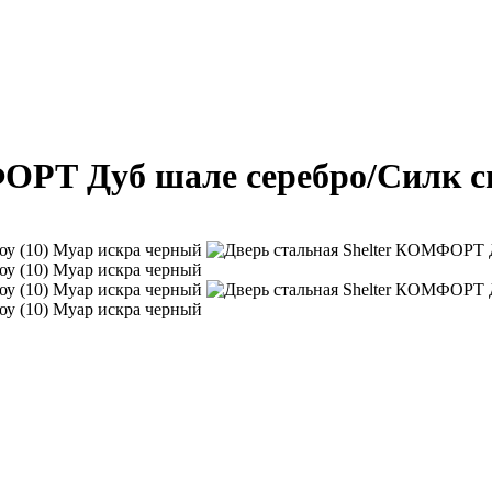
ОРТ Дуб шале серебро/Силк с