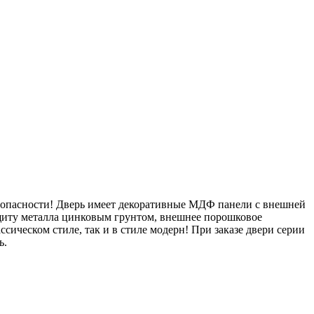
опасности! Дверь имеет декоративные МДФ панели с внешней
ащиту металла цинковым грунтом, внешнее порошковое
сическом стиле, так и в стиле модерн! При заказе двери серии
ь.