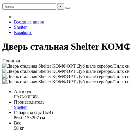
×
Входные двери
Shelter
Комфорт
Дверь стальная Shelter КОМФ
Новинка
Артикул
FAC-03F308
Производитель
Shelter
Габариты (ДхШхВ)
86×0.15×207 см
Вес
50 кг