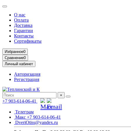
О нас
Оплата
Доставка
Гарантии
Контакты
Сертификаты
Избранное
0
Сравнение
0
Личный кабинет
Авторизация
Регистрация
×
+7 903-614-06-41
Телеграм
Макс +7 903-614-06-41
DveriOtiss@yandex.ru