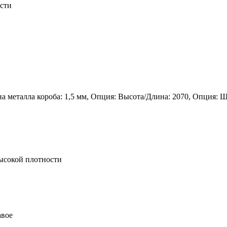
сти
а металла короба: 1,5 мм, Опция: Высота/Длина: 2070, Опция: Ш
ысокой плотности
авое