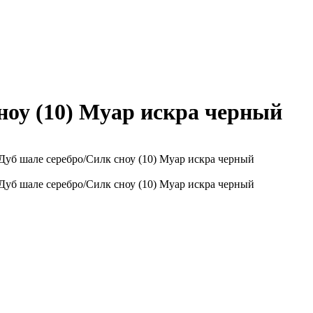
ноу (10) Муар искра черный