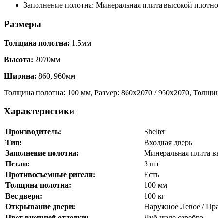
Заполнение полотна: Минеральная плита высокой плотно
Размеры
Толщина полотна:
1.5мм
Высота:
2070мм
Ширина:
860, 960мм
Толщина полотна: 100 мм, Размер: 860х2070 / 960х2070, Толщин
Характеристики
Производитель:
Shelter
Тип:
Входная дверь
Заполнение полотна:
Минеральная плита в
Петли:
3 шт
Противосъемные ригели:
Есть
Толщина полотна:
100 мм
Вес двери:
100 кг
Открывание двери:
Наружное Левое / Пр
Цвет внешней отделки:
Дуб шале серебро