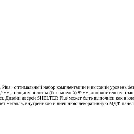
lus - оптимальный набор комплектации и высокий уровень без
1,5мм, толщину полотна (без панелей) 85мм, дополнительную з
er. Дизайн дверей SHELTER Plus может быть выполнен как в клас
цвет металла, внутреннюю и внешнюю декоративную МДФ панел