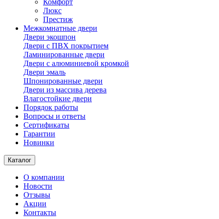
Комфорт
Люкс
Престиж
Межкомнатные двери
Двери экошпон
Двери с ПВХ покрытием
Ламинированные двери
Двери с алюминиевой кромкой
Двери эмаль
Шпонированные двери
Двери из массива дерева
Влагостойкие двери
Порядок работы
Вопросы и ответы
Сертификаты
Гарантии
Новинки
Каталог
О компании
Новости
Отзывы
Акции
Контакты