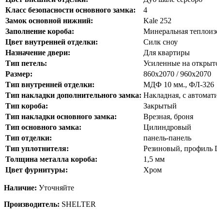
Класс безопасности основного замка:
4
Замок основной нижний:
Kale 252
Заполнение короба:
Минеральная теплоиз
Цвет внутренней отделки:
Силк сноу
Назначение двери:
Для квартиры
Тип петель:
Усиленные на откры
Размер:
860х2070 / 960х2070
Тип внутренней отделки:
МДФ 10 мм., ФЛ-326
Тип накладки дополнительного замка:
Накладная, с автомат
Тип короба:
Закрытый
Тип накладки основного замка:
Врезная, броня
Тип основного замка:
Цилиндровый
Тип отделки:
панель-панель
Тип уплотнителя:
Резиновый, профиль 
Толщина металла короба:
1,5 мм
Цвет фурнитуры:
Хром
Наличие:
Уточняйте
Производитель:
SHELTER