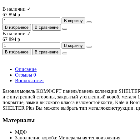
В наличии ✓
67 894 р
В корзину
В избранное
В сравнение
В наличии ✓
67 894 р
В корзину
В избранное
В сравнение
Описание
Отзывы
0
Вопрос-ответ
Базовая модель КОМФОРТ панель/панель коллекции SHELTER P
и с внутренней стороны, закрытый утепленный короб, металл 
покрытие, замки высокого класса взломостойкости, Kale и Bord
SHELTER Plus Вы можете выбрать тип металлоконструкции, 
Материалы
МДФ
Заполнение короба: Минеральная теплоизоляция