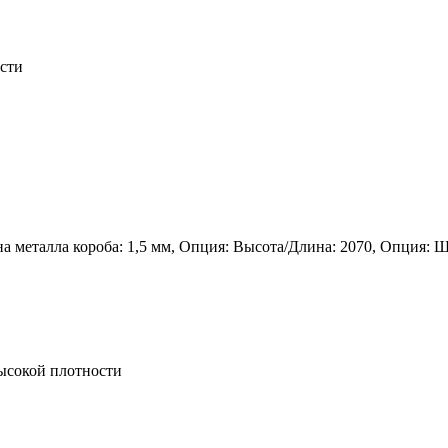
сти
а металла короба: 1,5 мм, Опция: Высота/Длина: 2070, Опция: Ш
ысокой плотности