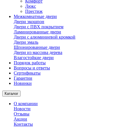
Комфорт
Люкс
Престиж
Межкомнатные двери
Двери экошпон
Двери с ПВХ покрытием
Ламинированные двери
Двери с алюминиевой кромкой
Двери эмаль
Шпонированные двери
Двери из массива дерева
Влагостойкие двери
Порядок работы
Вопросы и ответы
Сертификаты
Гарантии
Новинки
Каталог
О компании
Новости
Отзывы
Акции
Контакты