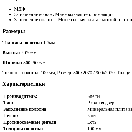
МДФ
Заполнение короба: Минеральная теплоизоляция
Заполнение полотна: Минеральная плита высокой плотно
Размеры
Толщина полотна:
1.5мм
Высота:
2070мм
Ширина:
860, 960мм
Толщина полотна: 100 мм, Размер: 860х2070 / 960х2070, Толщин
Характеристики
Производитель:
Shelter
Тип:
Входная дверь
Заполнение полотна:
Минеральная плита в
Петли:
3 шт
Противосъемные ригели:
Есть
Толщина полотна:
100 мм