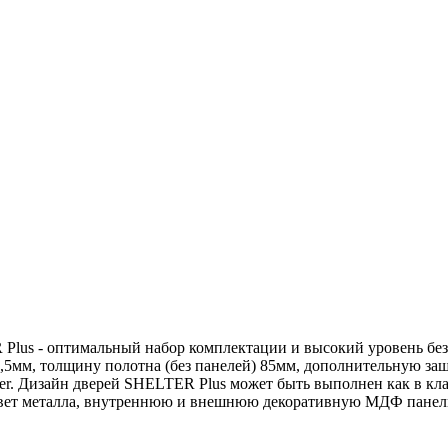
lus - оптимальный набор комплектации и высокий уровень без
1,5мм, толщину полотна (без панелей) 85мм, дополнительную з
er. Дизайн дверей SHELTER Plus может быть выполнен как в клас
цвет металла, внутреннюю и внешнюю декоративную МДФ панел