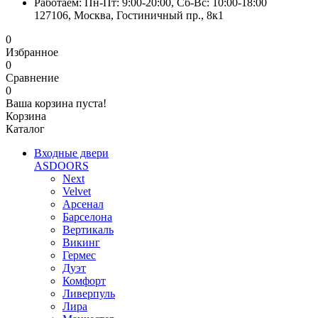
Работаем: Пн-Пт: 9:00-20:00, Сб-Вс: 10:00-18:00
127106, Москва, Гостиничный пр., 8к1
0
Избранное
0
Сравнение
0
Ваша корзина пуста!
Корзина
Каталог
Входные двери
ASDOORS
Next
Velvet
Арсенал
Барселона
Вертикаль
Викинг
Гермес
Дуэт
Комфорт
Ливерпуль
Лира