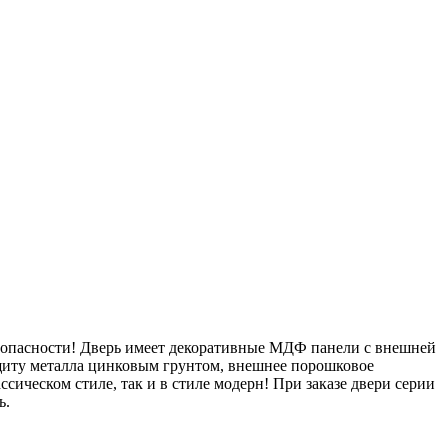
опасности! Дверь имеет декоративные МДФ панели с внешней
ащиту металла цинковым грунтом, внешнее порошковое
сическом стиле, так и в стиле модерн! При заказе двери серии
ь.