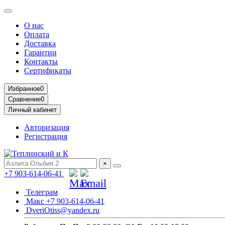
О нас
Оплата
Доставка
Гарантии
Контакты
Сертификаты
Избранное
0
Сравнение
0
Личный кабинет
Авторизация
Регистрация
×
+7 903-614-06-41
Телеграм
Макс +7 903-614-06-41
DveriOtiss@yandex.ru