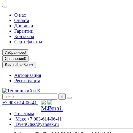
О нас
Оплата
Доставка
Гарантии
Контакты
Сертификаты
Избранное
0
Сравнение
0
Личный кабинет
Авторизация
Регистрация
×
+7 903-614-06-41
Телеграм
Макс +7 903-614-06-41
DveriOtiss@yandex.ru