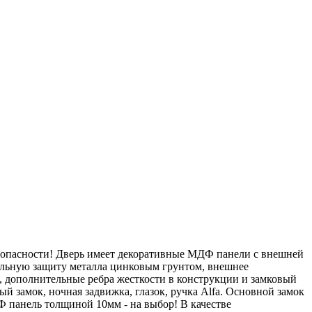
опасности! Дверь имеет декоративные МДФ панели с внешней
тельную защиту металла цинковым грунтом, внешнее
, дополнительные ребра жесткости в конструкции и замковый
й замок, ночная задвижка, глазок, ручка Alfa. Основной замок
 панель толщиной 10мм - на выбор! В качестве