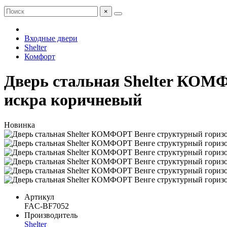
×
Входные двери
Shelter
Комфорт
Дверь стальная Shelter КОМФ
искра коричневый
Новинка
Артикул
FAC-BF7052
Производитель
Shelter