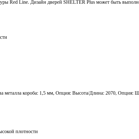
ры Red Line. Дизайн дверей SHELTER Plus может быть выполнен
сти
а металла короба: 1,5 мм, Опция: Высота/Длина: 2070, Опция: Ш
ысокой плотности