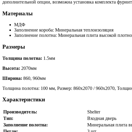
дополнительной опции, возможна установка комплекта фурниту
Материалы
МДФ
Заполнение короба: Минеральная теплоизоляция
Заполнение полотна: Минеральная плита высокой плотно
Размеры
Толщина полотна:
1.5мм
Высота:
2070мм
Ширина:
860, 960мм
Толщина полотна: 100 мм, Размер: 860х2070 / 960х2070, Толщин
Характеристики
Производитель:
Shelter
Тип:
Входная дверь
Заполнение полотна:
Минеральная плита в
Петли:
3 шт