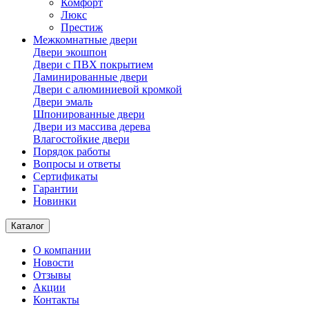
Комфорт
Люкс
Престиж
Межкомнатные двери
Двери экошпон
Двери с ПВХ покрытием
Ламинированные двери
Двери с алюминиевой кромкой
Двери эмаль
Шпонированные двери
Двери из массива дерева
Влагостойкие двери
Порядок работы
Вопросы и ответы
Сертификаты
Гарантии
Новинки
Каталог
О компании
Новости
Отзывы
Акции
Контакты