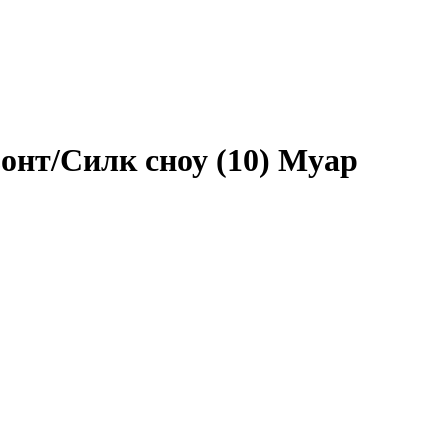
онт/Силк сноу (10) Муар