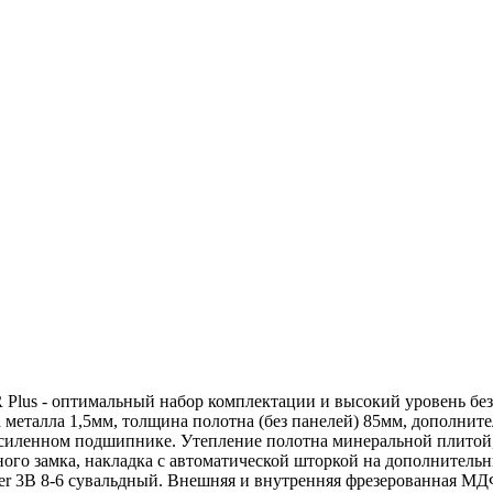
lus - оптимальный набор комплектации и высокий уровень без
 металла 1,5мм, толщина полотна (без панелей) 85мм, дополни
 усиленном подшипнике. Утепление полотна минеральной плитой
ого замка, накладка с автоматической шторкой на дополнительны
 3В 8-6 сувальдный. Внешняя и внутренняя фрезерованная МДФ