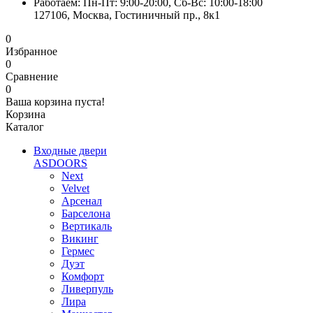
Работаем: Пн-Пт: 9:00-20:00, Сб-Вс: 10:00-18:00
127106, Москва, Гостиничный пр., 8к1
0
Избранное
0
Сравнение
0
Ваша корзина пуста!
Корзина
Каталог
Входные двери
ASDOORS
Next
Velvet
Арсенал
Барселона
Вертикаль
Викинг
Гермес
Дуэт
Комфорт
Ливерпуль
Лира