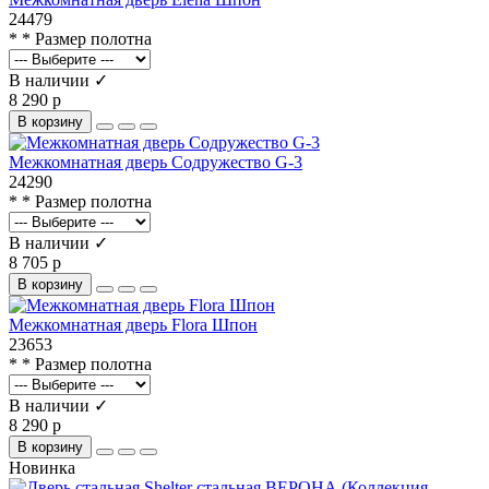
24479
* * Размер полотна
В наличии ✓
8 290 р
В корзину
Межкомнатная дверь Содружество G-3
24290
* * Размер полотна
В наличии ✓
8 705 р
В корзину
Межкомнатная дверь Flora Шпон
23653
* * Размер полотна
В наличии ✓
8 290 р
В корзину
Новинка