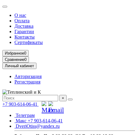
О нас
Оплата
Доставка
Гарантии
Контакты
Сертификаты
Избранное
0
Сравнение
0
Личный кабинет
Авторизация
Регистрация
×
+7 903-614-06-41
Телеграм
Макс +7 903-614-06-41
DveriOtiss@yandex.ru