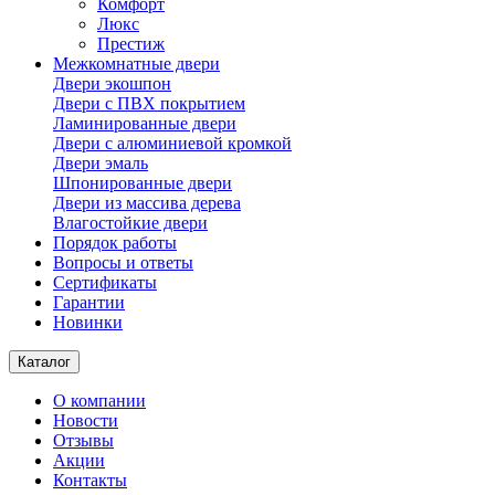
Комфорт
Люкс
Престиж
Межкомнатные двери
Двери экошпон
Двери с ПВХ покрытием
Ламинированные двери
Двери с алюминиевой кромкой
Двери эмаль
Шпонированные двери
Двери из массива дерева
Влагостойкие двери
Порядок работы
Вопросы и ответы
Сертификаты
Гарантии
Новинки
Каталог
О компании
Новости
Отзывы
Акции
Контакты