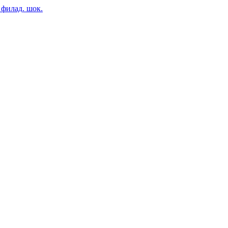
 филад. шок.