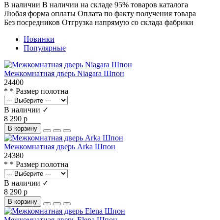
В наличии
В наличии на складе 95% товаров каталога
Любая форма оплаты
Оплата по факту получения товара
Без посредников
Отгрузка напрямую со склада фабрики
Новинки
Популярные
Межкомнатная дверь Niagara Шпон
24400
* * Размер полотна
В наличии ✓
8 290 р
В корзину
Межкомнатная дверь Arka Шпон
24380
* * Размер полотна
В наличии ✓
8 290 р
В корзину
Межкомнатная дверь Elena Шпон