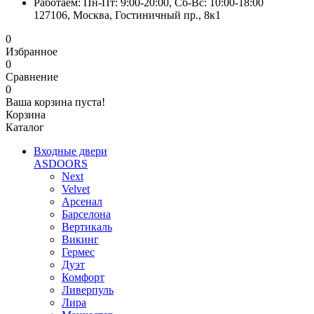
Работаем: Пн-Пт: 9:00-20:00, Сб-Вс: 10:00-18:00
127106, Москва, Гостиничный пр., 8к1
0
Избранное
0
Сравнение
0
Ваша корзина пуста!
Корзина
Каталог
Входные двери
ASDOORS
Next
Velvet
Арсенал
Барселона
Вертикаль
Викинг
Гермес
Дуэт
Комфорт
Ливерпуль
Лира