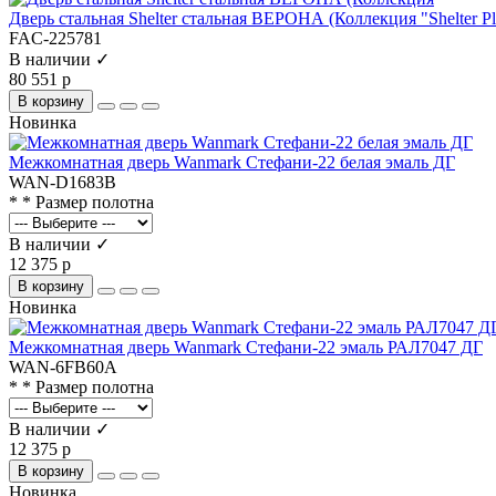
Дверь стальная Shelter стальная ВЕРОНА (Коллекция "Shelter 
FAC-225781
В наличии ✓
80 551 р
В корзину
Новинка
Межкомнатная дверь Wanmark Стефани-22 белая эмаль ДГ
WAN-D1683B
* * Размер полотна
В наличии ✓
12 375 р
В корзину
Новинка
Межкомнатная дверь Wanmark Стефани-22 эмаль РАЛ7047 ДГ
WAN-6FB60A
* * Размер полотна
В наличии ✓
12 375 р
В корзину
Новинка