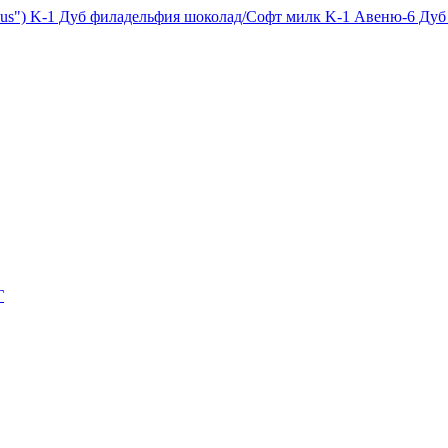
Plus") K-1 Дуб филадельфия шоколад/Софт милк K-1 Авеню-6 Дуб