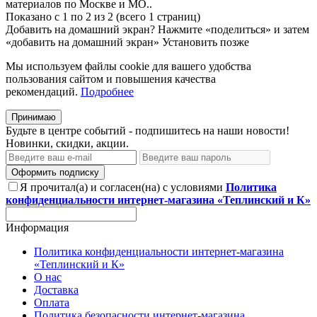
материалов по Москве и МО..
Показано с 1 по 2 из 2 (всего 1 страниц)
Добавить на домашний экран?
Нажмите «поделиться» и затем
«добавить на домашний экран»
Установить
позже
Мы используем файлы cookie для вашего удобства
пользования сайтом и повышения качества
рекомендаций.
Подробнее
Принимаю
Будьте в центре событий - подпишитесь на наши новости!
Новинки, скидки, акции.
Оформить подписку
Я прочитал(а) и согласен(на) с условиями
Политика
конфиденциальности интернет-магазина «Теплинский и К»
Информация
Политика конфиденциальности интернет-магазина
«Теплинский и К»
О нас
Доставка
Оплата
Политика безопасности интернет-магазина