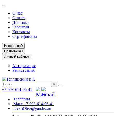
О нас
Оплата
Доставка
Гарантии
Контакты
Сертификаты
Избранное
0
Сравнение
0
Личный кабинет
Авторизация
Регистрация
×
+7 903-614-06-41
Телеграм
Макс +7 903-614-06-41
DveriOtiss@yandex.ru