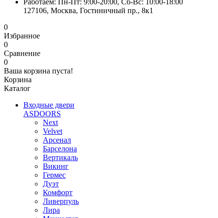
Работаем: Пн-Пт: 9:00-20:00, Сб-Вс: 10:00-18:00
127106, Москва, Гостиничный пр., 8к1
0
Избранное
0
Сравнение
0
Ваша корзина пуста!
Корзина
Каталог
Входные двери
ASDOORS
Next
Velvet
Арсенал
Барселона
Вертикаль
Викинг
Гермес
Дуэт
Комфорт
Ливерпуль
Лира