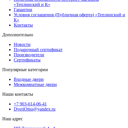
«Теплинский и К»
Гарантии
Условия соглашения (Публичная оферта) «Теплинский и
К»
Контакты
Дополнительно
Новости
Подарочный сертификат
Производители
Сертификаты
Популярные категории
Входные двери
Межкомнатные двери
Наши контакты
+7 903-614-06-41
DveriOtiss@yandex.ru
Наш адрес