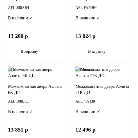
AEL-880AB4
AEL-FA2DB6
В наличии ✓
В наличии ✓
13 200 р
13 024 р
В корзину
В корзину
Новинка
Новинка
Межкомнатная дверь Аэлита
Межкомнатная дверь Аэлита
6К ДГ
71К ДО
AEL-508DC1
AEL-409139
В наличии ✓
В наличии ✓
13 851 р
12 496 р