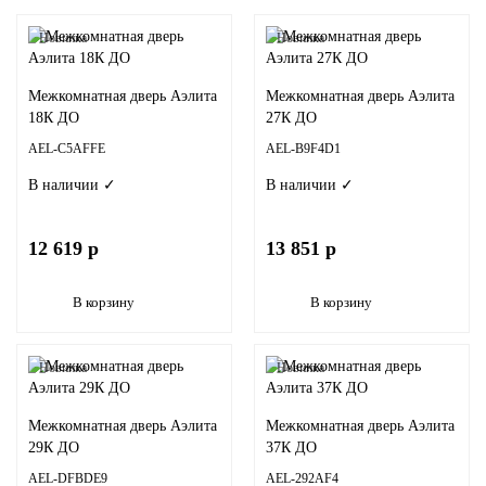
Новинка
Новинка
Межкомнатная дверь Аэлита
Межкомнатная дверь Аэлита
18К ДО
27К ДО
AEL-C5AFFE
AEL-B9F4D1
В наличии ✓
В наличии ✓
12 619 р
13 851 р
В корзину
В корзину
Новинка
Новинка
Межкомнатная дверь Аэлита
Межкомнатная дверь Аэлита
29К ДО
37К ДО
AEL-DFBDE9
AEL-292AF4