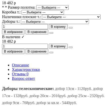
18 482 р
* * Размер полотна:
Коробка т.:
Наличники плоские т.:
Доборы т.:
В корзину
В избранное
В сравнение
В наличии ✓
18 482 р
В корзину
В избранное
В сравнение
Описание
Характеристики
Отзывы
0
Вопрос-ответ
Доборы телескопические:
добор 13см - 1120руб. добор
17см - 1328руб. добор 20см - 2016руб. добор 25см - 2320руб.
добор 9см - 768руб. добор за кв.м - 5440руб.