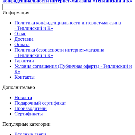
конфиденциальности интернет-магазина «Теплинский и К»
Информация
Политика конфиденциальности интернет-магазина
«Теплинский и К»
О нас
Доставка
Оплата
Политика безопасности интернет-магазина
«Теплинский и К»
Гарантии
Условия соглашения (Публичная оферта) «Теплинский и
К»
Контакты
Дополнительно
Новости
Подарочный сертификат
Производители
Сертификаты
Популярные категории
Входные двери