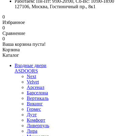
Работаем: Пн-Пт: 9:00-20:00, Сб-Вс: 10:00-18:00
127106, Москва, Гостиничный пр., 8к1
0
Избранное
0
Сравнение
0
Ваша корзина пуста!
Корзина
Каталог
Входные двери
ASDOORS
Next
Velvet
Арсенал
Барселона
Вертикаль
Викинг
Гермес
Дуэт
Комфорт
Ливерпуль
Лира