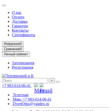
О нас
Оплата
Доставка
Гарантии
Контакты
Сертификаты
Избранное
0
Сравнение
0
Личный кабинет
Авторизация
Регистрация
×
+7 903-614-06-41
Телеграм
Макс +7 903-614-06-41
DveriOtiss@yandex.ru