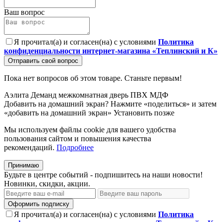
Ваш вопрос
Я прочитал(а) и согласен(на) с условиями
Политика
конфиденциальности интернет-магазина «Теплинский и К»
Отправить свой вопрос
Пока нет вопросов об этом товаре. Станьте первым!
Аэлита
Деманд
межкомнатная дверь
ПВХ
МДФ
Добавить на домашний экран?
Нажмите «поделиться» и затем
«добавить на домашний экран»
Установить
позже
Мы используем файлы cookie для вашего удобства
пользования сайтом и повышения качества
рекомендаций.
Подробнее
Принимаю
Будьте в центре событий - подпишитесь на наши новости!
Новинки, скидки, акции.
Оформить подписку
Я прочитал(а) и согласен(на) с условиями
Политика