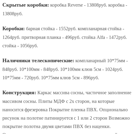
Скрытые коробки:
коробка Reverse - 13808руб. коробка -
13808руб.
Коробки:
барная стойка - 1552руб. компланарная стойка -
1264руб. притворная планка - 496руб. стойка Alfa - 1472руб.
стойка - 1056руб.
Наличники телескопические:
компланарный 10*75мм -
848руб. 10*100мм - 848руб. 10*100мм клюв 5см - 1024руб.
10*75мм - 720руб. 10*75мм клюв 5см - 896руб.
Конструкция:
Каркас массива сосны, частичное заполнение
массивом сосны. Плиты МДФ с 2х сторон, на которые
наносится фрезеровка Покрытие пленка ПВХ. Опционально
рисунок на полотне патинируется с 1 или 2 сторон Возможно
покрытие полотна двумя цветами ПВХ без наценки.