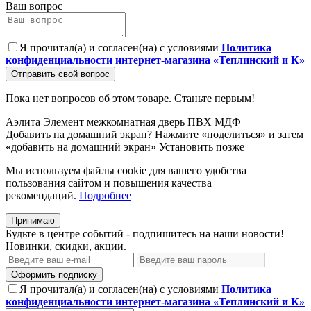
Ваш вопрос
Я прочитал(а) и согласен(на) с условиями
Политика
конфиденциальности интернет-магазина «Теплинский и К»
Отправить свой вопрос
Пока нет вопросов об этом товаре. Станьте первым!
Аэлита
Элемент
межкомнатная дверь
ПВХ
МДФ
Добавить на домашний экран?
Нажмите «поделиться» и затем
«добавить на домашний экран»
Установить
позже
Мы используем файлы cookie для вашего удобства
пользования сайтом и повышения качества
рекомендаций.
Подробнее
Принимаю
Будьте в центре событий - подпишитесь на наши новости!
Новинки, скидки, акции.
Оформить подписку
Я прочитал(а) и согласен(на) с условиями
Политика
конфиденциальности интернет-магазина «Теплинский и К»