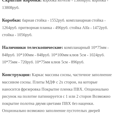
коробка Reverse - 13808руб. коробка -
13808руб.
Коробки:
барная стойка - 1552руб. компланарная стойка -
1264руб. притворная планка - 496руб. стойка Alfa - 1472руб.
стойка - 1056руб.
Наличники телескопические:
компланарный 10*75мм -
848руб. 10*100мм - 848руб. 10*100мм клюв 5см - 1024руб.
10*75мм - 720руб. 10*75мм клюв 5см - 896руб.
Конструкция:
Каркас массива сосны, частичное заполнение
массивом сосны. Плиты МДФ с 2х сторон, на которые
наносится фрезеровка Покрытие пленка ПВХ. Опционально
рисунок на полотне патинируется с 1 или 2 сторон Возможно
покрытие полотна двумя цветами ПВХ без наценки.
Опционально возможно заполнение пустотелых дверей