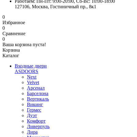
Работаем: Пн-Пт: 9:00-20:00, Сб-Вс: 10:00-18:00
127106, Москва, Гостиничный пр., 8к1
0
Избранное
0
Сравнение
0
Ваша корзина пуста!
Корзина
Каталог
Входные двери
ASDOORS
Next
Velvet
Арсенал
Барселона
Вертикаль
Викинг
Гермес
Дуэт
Комфорт
Ливерпуль
Лира