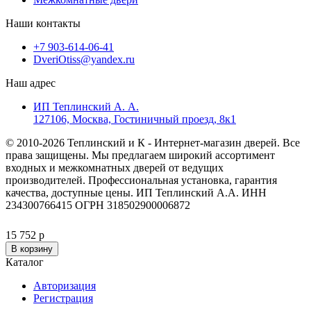
Наши контакты
+7 903-614-06-41
DveriOtiss@yandex.ru
Наш адрес
ИП Теплинский А. А.
127106, Москва, Гостиничный проезд, 8к1
© 2010-2026 Теплинский и К - Интернет-магазин дверей. Все
права защищены. Мы предлагаем широкий ассортимент
входных и межкомнатных дверей от ведущих
производителей. Профессиональная установка, гарантия
качества, доступные цены. ИП Теплинский А.А. ИНН
234300766415 ОГРН 318502900006872
15 752 р
В корзину
Каталог
Авторизация
Регистрация