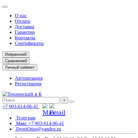
О нас
Оплата
Доставка
Гарантии
Контакты
Сертификаты
Избранное
0
Сравнение
0
Личный кабинет
Авторизация
Регистрация
×
+7 903-614-06-41
Телеграм
Макс +7 903-614-06-41
DveriOtiss@yandex.ru