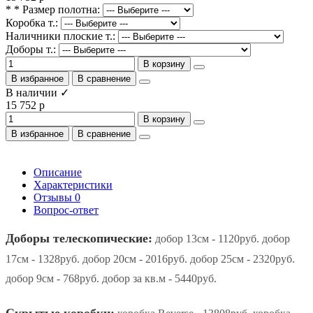
* * Размер полотна:
Коробка т.:
Наличники плоские т.:
Доборы т.:
В корзину
В избранное
В сравнение
В наличии ✓
15 752 р
В корзину
В избранное
В сравнение
Описание
Характеристики
Отзывы
0
Вопрос-ответ
Доборы телескопические:
добор 13см - 1120руб. добор
17см - 1328руб. добор 20см - 2016руб. добор 25см - 2320руб.
добор 9см - 768руб. добор за кв.м - 5440руб.
Скрытые коробки: