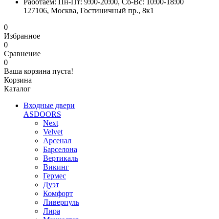
Работаем: Пн-Пт: 9:00-20:00, Сб-Вс: 10:00-18:00
127106, Москва, Гостиничный пр., 8к1
0
Избранное
0
Сравнение
0
Ваша корзина пуста!
Корзина
Каталог
Входные двери
ASDOORS
Next
Velvet
Арсенал
Барселона
Вертикаль
Викинг
Гермес
Дуэт
Комфорт
Ливерпуль
Лира