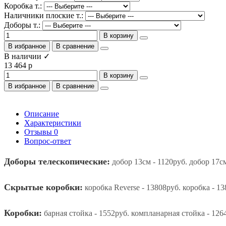
Коробка т.:
Наличники плоские т.:
Доборы т.:
В корзину
В избранное
В сравнение
В наличии ✓
13 464 р
В корзину
В избранное
В сравнение
Описание
Характеристики
Отзывы
0
Вопрос-ответ
Доборы телескопические:
добор 13см - 1120руб. добор 17см
Скрытые коробки:
коробка Reverse - 13808руб. коробка - 13
Коробки:
барная стойка - 1552руб. компланарная стойка - 1264