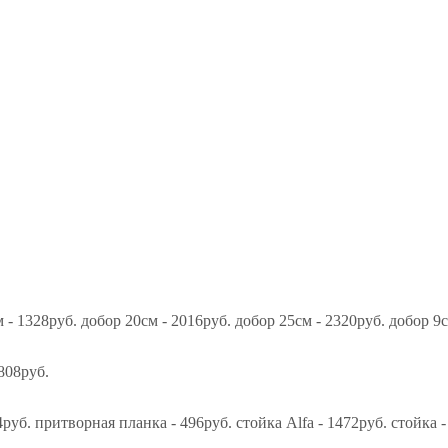
 - 1328руб. добор 20см - 2016руб. добор 25см - 2320руб. добор 9см
808руб.
руб. притворная планка - 496руб. стойка Alfa - 1472руб. стойка -