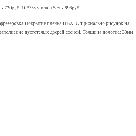
- 720руб. 10*75мм клюв 5см - 896руб.
я фрезеровка Покрытие пленка ПВХ. Опционально рисунок на
заполнение пустотелых дверей сосной. Толщина полотна: 38мм