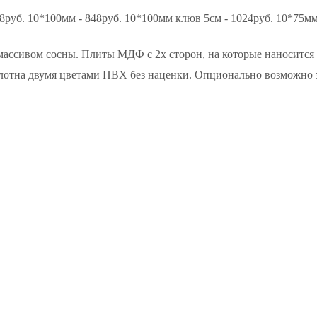
руб. 10*100мм - 848руб. 10*100мм клюв 5см - 1024руб. 10*75мм 
 массивом сосны. Плиты МДФ с 2х сторон, на которые наноситс
олотна двумя цветами ПВХ без наценки. Опционально возможно 