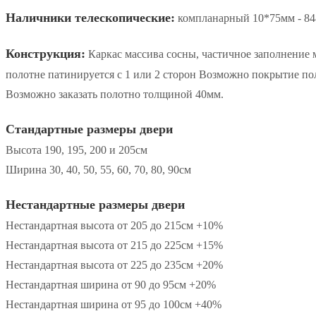
Наличники телескопические:
компланарный 10*75мм - 848
Конструкция:
Каркас массива сосны, частичное заполнение
полотне патинируется с 1 или 2 сторон Возможно покрытие п
Возможно заказать полотно толщиной 40мм.
Стандартные размеры двери
Высота 190, 195, 200 и 205см
Ширина 30, 40, 50, 55, 60, 70, 80, 90см
Нестандартные размеры двери
Нестандартная высота от 205 до 215см +10%
Нестандартная высота от 215 до 225см +15%
Нестандартная высота от 225 до 235см +20%
Нестандартная ширина от 90 до 95см +20%
Нестандартная ширина от 95 до 100см +40%