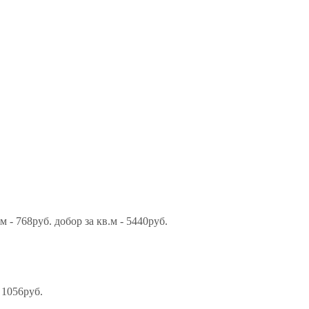
 - 768руб. добор за кв.м - 5440руб.
 1056руб.