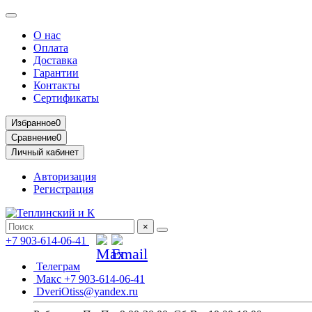
О нас
Оплата
Доставка
Гарантии
Контакты
Сертификаты
Избранное
0
Сравнение
0
Личный кабинет
Авторизация
Регистрация
×
+7 903-614-06-41
Телеграм
Макс +7 903-614-06-41
DveriOtiss@yandex.ru