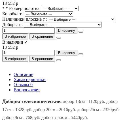
13 552 р
* * Размер полотна:
Коробка т.:
Наличники плоские т.:
Доборы т.:
В корзину
В избранное
В сравнение
В наличии ✓
13 552 р
В корзину
В избранное
В сравнение
Описание
Характеристики
Отзывы
0
Вопрос-ответ
Доборы телескопические:
добор 13см - 1120руб. добор
17см - 1328руб. добор 20см - 2016руб. добор 25см - 2320руб.
добор 9см - 768руб. добор за кв.м - 5440руб.