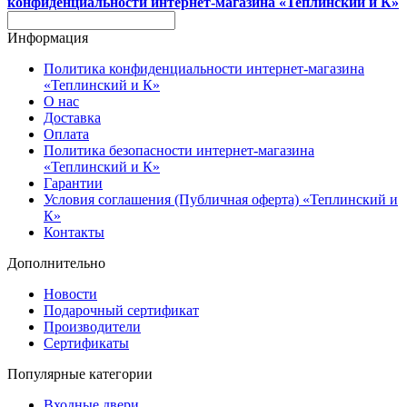
конфиденциальности интернет-магазина «Теплинский и К»
Информация
Политика конфиденциальности интернет-магазина
«Теплинский и К»
О нас
Доставка
Оплата
Политика безопасности интернет-магазина
«Теплинский и К»
Гарантии
Условия соглашения (Публичная оферта) «Теплинский и
К»
Контакты
Дополнительно
Новости
Подарочный сертификат
Производители
Сертификаты
Популярные категории
Входные двери