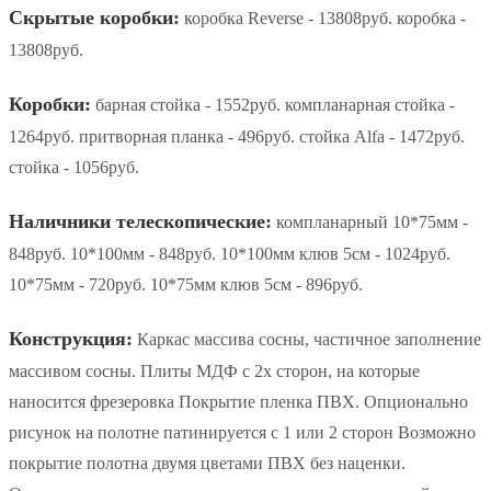
Скрытые коробки:
коробка Reverse - 13808руб. коробка -
13808руб.
Коробки:
барная стойка - 1552руб. компланарная стойка -
1264руб. притворная планка - 496руб. стойка Alfa - 1472руб.
стойка - 1056руб.
Наличники телескопические:
компланарный 10*75мм -
848руб. 10*100мм - 848руб. 10*100мм клюв 5см - 1024руб.
10*75мм - 720руб. 10*75мм клюв 5см - 896руб.
Конструкция:
Каркас массива сосны, частичное заполнение
массивом сосны. Плиты МДФ с 2х сторон, на которые
наносится фрезеровка Покрытие пленка ПВХ. Опционально
рисунок на полотне патинируется с 1 или 2 сторон Возможно
покрытие полотна двумя цветами ПВХ без наценки.