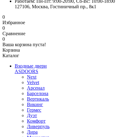
Работаем: Пн-Пт: 9:00-20:00, Сб-Вс: 10:00-18:00
127106, Москва, Гостиничный пр., 8к1
0
Избранное
0
Сравнение
0
Ваша корзина пуста!
Корзина
Каталог
Входные двери
ASDOORS
Next
Velvet
Арсенал
Барселона
Вертикаль
Викинг
Гермес
Дуэт
Комфорт
Ливерпуль
Лира