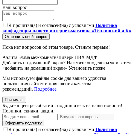
Ваш вопрос
Я прочитал(а) и согласен(на) с условиями
Политика
конфиденциальности интернет-магазина «Теплинский и К»
Отправить свой вопрос
Пока нет вопросов об этом товаре. Станьте первым!
Аэлита
Эмма
межкомнатная дверь
ПВХ
МДФ
Добавить на домашний экран?
Нажмите «поделиться» и затем
«добавить на домашний экран»
Установить
позже
Мы используем файлы cookie для вашего удобства
пользования сайтом и повышения качества
рекомендаций.
Подробнее
Принимаю
Будьте в центре событий - подпишитесь на наши новости!
Новинки, скидки, акции.
Оформить подписку
Я прочитал(а) и согласен(на) с условиями
Политика