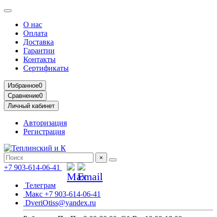
О нас
Оплата
Доставка
Гарантии
Контакты
Сертификаты
Избранное
0
Сравнение
0
Личный кабинет
Авторизация
Регистрация
×
+7 903-614-06-41
Телеграм
Макс +7 903-614-06-41
DveriOtiss@yandex.ru