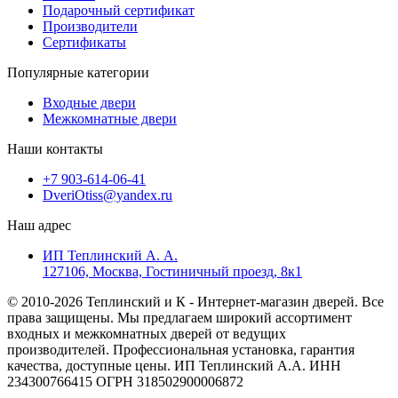
Подарочный сертификат
Производители
Сертификаты
Популярные категории
Входные двери
Межкомнатные двери
Наши контакты
+7 903-614-06-41
DveriOtiss@yandex.ru
Наш адрес
ИП Теплинский А. А.
127106, Москва, Гостиничный проезд, 8к1
© 2010-2026 Теплинский и К - Интернет-магазин дверей. Все
права защищены. Мы предлагаем широкий ассортимент
входных и межкомнатных дверей от ведущих
производителей. Профессиональная установка, гарантия
качества, доступные цены. ИП Теплинский А.А. ИНН
234300766415 ОГРН 318502900006872