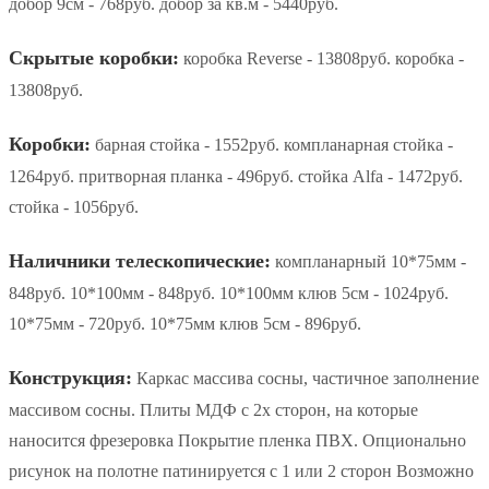
добор 9см - 768руб. добор за кв.м - 5440руб.
Скрытые коробки:
коробка Reverse - 13808руб. коробка -
13808руб.
Коробки:
барная стойка - 1552руб. компланарная стойка -
1264руб. притворная планка - 496руб. стойка Alfa - 1472руб.
стойка - 1056руб.
Наличники телескопические:
компланарный 10*75мм -
848руб. 10*100мм - 848руб. 10*100мм клюв 5см - 1024руб.
10*75мм - 720руб. 10*75мм клюв 5см - 896руб.
Конструкция:
Каркас массива сосны, частичное заполнение
массивом сосны. Плиты МДФ с 2х сторон, на которые
наносится фрезеровка Покрытие пленка ПВХ. Опционально
рисунок на полотне патинируется с 1 или 2 сторон Возможно