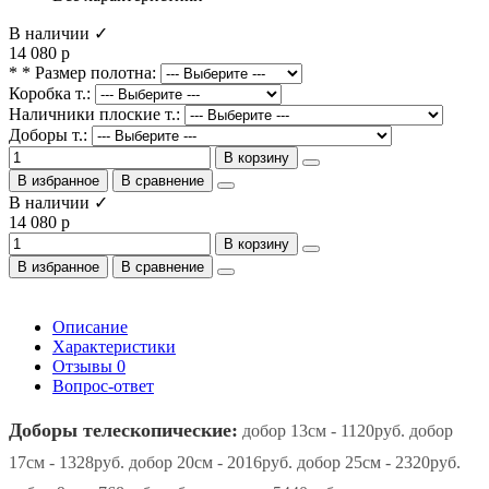
В наличии ✓
14 080 р
* * Размер полотна:
Коробка т.:
Наличники плоские т.:
Доборы т.:
В корзину
В избранное
В сравнение
В наличии ✓
14 080 р
В корзину
В избранное
В сравнение
Описание
Характеристики
Отзывы
0
Вопрос-ответ
Доборы телескопические:
добор 13см - 1120руб. добор
17см - 1328руб. добор 20см - 2016руб. добор 25см - 2320руб.