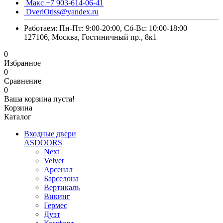
Макс +7 903-614-06-41
DveriOtiss@yandex.ru
Работаем: Пн-Пт: 9:00-20:00, Сб-Вс: 10:00-18:00
127106, Москва, Гостиничный пр., 8к1
0
Избранное
0
Сравнение
0
Ваша корзина пуста!
Корзина
Каталог
Входные двери
ASDOORS
Next
Velvet
Арсенал
Барселона
Вертикаль
Викинг
Гермес
Дуэт