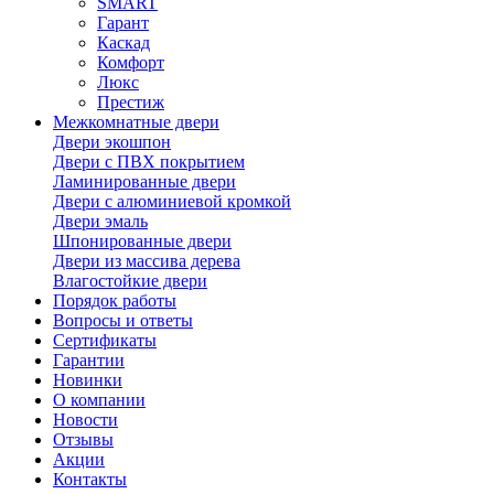
SMART
Гарант
Каскад
Комфорт
Люкс
Престиж
Межкомнатные двери
Двери экошпон
Двери с ПВХ покрытием
Ламинированные двери
Двери с алюминиевой кромкой
Двери эмаль
Шпонированные двери
Двери из массива дерева
Влагостойкие двери
Порядок работы
Вопросы и ответы
Сертификаты
Гарантии
Новинки
О компании
Новости
Отзывы
Акции
Контакты