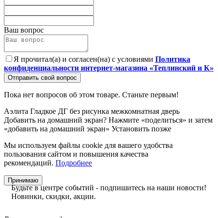
Ваш вопрос
Я прочитал(а) и согласен(на) с условиями
Политика
конфиденциальности интернет-магазина «Теплинский и К»
Отправить свой вопрос
Пока нет вопросов об этом товаре. Станьте первым!
Аэлита
Гладкое
ДГ
без рисунка
межкомнатная дверь
Добавить на домашний экран?
Нажмите «поделиться» и затем
«добавить на домашний экран»
Установить
позже
Мы используем файлы cookie для вашего удобства
пользования сайтом и повышения качества
рекомендаций.
Подробнее
Принимаю
Будьте в центре событий - подпишитесь на наши новости!
Новинки, скидки, акции.