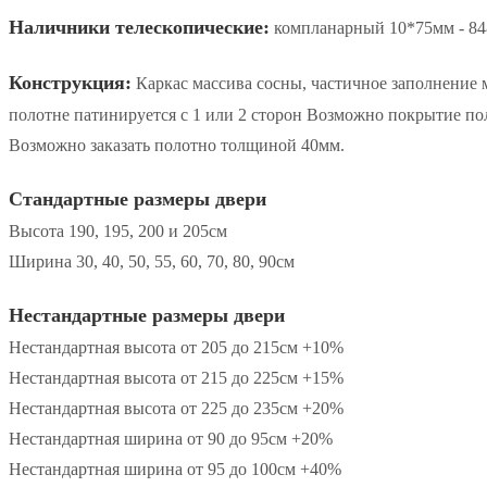
Наличники телескопические:
компланарный 10*75мм - 848
Конструкция:
Каркас массива сосны, частичное заполнение
полотне патинируется с 1 или 2 сторон Возможно покрытие п
Возможно заказать полотно толщиной 40мм.
Стандартные размеры двери
Высота 190, 195, 200 и 205см
Ширина 30, 40, 50, 55, 60, 70, 80, 90см
Нестандартные размеры двери
Нестандартная высота от 205 до 215см +10%
Нестандартная высота от 215 до 225см +15%
Нестандартная высота от 225 до 235см +20%
Нестандартная ширина от 90 до 95см +20%
Нестандартная ширина от 95 до 100см +40%