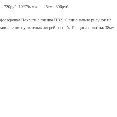
- 720руб. 10*75мм клюв 5см - 896руб.
я фрезеровка Покрытие пленка ПВХ. Опционально рисунок на
заполнение пустотелых дверей сосной. Толщина полотна: 38мм