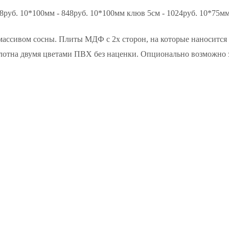
руб. 10*100мм - 848руб. 10*100мм клюв 5см - 1024руб. 10*75мм 
 массивом сосны. Плиты МДФ с 2х сторон, на которые наноситс
олотна двумя цветами ПВХ без наценки. Опционально возможно 