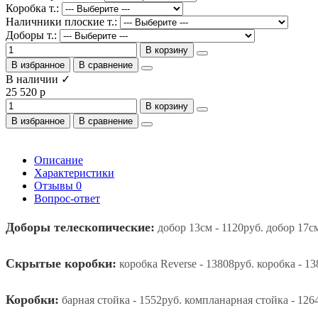
Коробка т.:
Наличники плоские т.:
Доборы т.:
В корзину
В избранное
В сравнение
В наличии ✓
25 520 р
В корзину
В избранное
В сравнение
Описание
Характеристики
Отзывы
0
Вопрос-ответ
Доборы телескопические:
добор 13см - 1120руб. добор 17см
Скрытые коробки:
коробка Reverse - 13808руб. коробка - 13
Коробки:
барная стойка - 1552руб. компланарная стойка - 1264