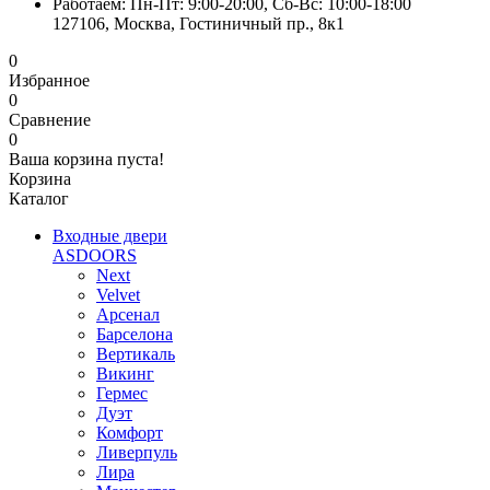
Работаем: Пн-Пт: 9:00-20:00, Сб-Вс: 10:00-18:00
127106, Москва, Гостиничный пр., 8к1
0
Избранное
0
Сравнение
0
Ваша корзина пуста!
Корзина
Каталог
Входные двери
ASDOORS
Next
Velvet
Арсенал
Барселона
Вертикаль
Викинг
Гермес
Дуэт
Комфорт
Ливерпуль
Лира