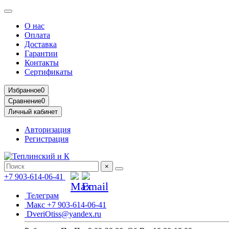
О нас
Оплата
Доставка
Гарантии
Контакты
Сертификаты
Избранное
0
Сравнение
0
Личный кабинет
Авторизация
Регистрация
×
+7 903-614-06-41
Телеграм
Макс +7 903-614-06-41
DveriOtiss@yandex.ru