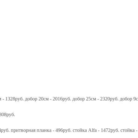
 - 1328руб. добор 20см - 2016руб. добор 25см - 2320руб. добор 9см
808руб.
руб. притворная планка - 496руб. стойка Alfa - 1472руб. стойка -