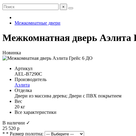
×
Межкомнатные двери
Межкомнатная дверь Аэлита 
Новинка
Артикул
AEL-B7290C
Производитель
Аэлита
Отделка
Двери из массива дерева; Двери с ПВХ покрытием
Вес
20 кг
Все характеристики
В наличии ✓
25 520 р
* * Размер полотна: