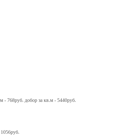
 - 768руб. добор за кв.м - 5440руб.
 1056руб.