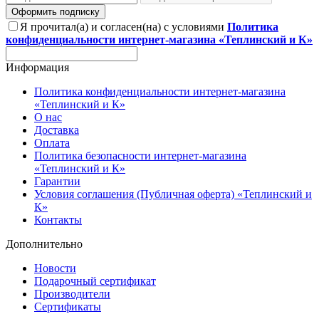
Оформить подписку
Я прочитал(а) и согласен(на) с условиями
Политика
конфиденциальности интернет-магазина «Теплинский и К»
Информация
Политика конфиденциальности интернет-магазина
«Теплинский и К»
О нас
Доставка
Оплата
Политика безопасности интернет-магазина
«Теплинский и К»
Гарантии
Условия соглашения (Публичная оферта) «Теплинский и
К»
Контакты
Дополнительно
Новости
Подарочный сертификат
Производители
Сертификаты