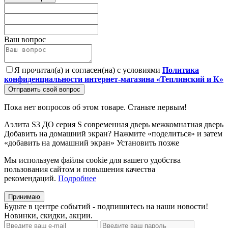
Ваш вопрос
Я прочитал(а) и согласен(на) с условиями
Политика
конфиденциальности интернет-магазина «Теплинский и К»
Отправить свой вопрос
Пока нет вопросов об этом товаре. Станьте первым!
Аэлита
S3
ДО
серия S
современная дверь
межкомнатная дверь
Добавить на домашний экран?
Нажмите «поделиться» и затем
«добавить на домашний экран»
Установить
позже
Мы используем файлы cookie для вашего удобства
пользования сайтом и повышения качества
рекомендаций.
Подробнее
Принимаю
Будьте в центре событий - подпишитесь на наши новости!
Новинки, скидки, акции.