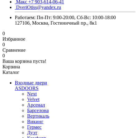
Макс +7 903-614-06-41
DveriOtiss@yandex.ru
Работаем: Пн-Пт: 9:00-20:00, Сб-Вс: 10:00-18:00
127106, Москва, Гостиничный пр., 8к1
0
Избранное
0
Сравнение
0
Ваша корзина пуста!
Корзина
Каталог
Входные двери
ASDOORS
Next
Velvet
Арсенал
Барселона
Вертикаль
Викинг
Гермес
Дуэт