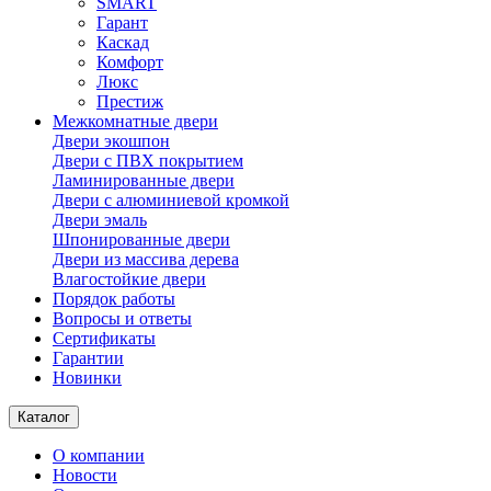
SMART
Гарант
Каскад
Комфорт
Люкс
Престиж
Межкомнатные двери
Двери экошпон
Двери с ПВХ покрытием
Ламинированные двери
Двери с алюминиевой кромкой
Двери эмаль
Шпонированные двери
Двери из массива дерева
Влагостойкие двери
Порядок работы
Вопросы и ответы
Сертификаты
Гарантии
Новинки
Каталог
О компании
Новости