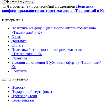
Оформить подписку
Я прочитал(а) и согласен(на) с условиями
Политика
конфиденциальности интернет-магазина «Теплинский и К»
Информация
Политика конфиденциальности интернет-магазина
«Теплинский и К»
О нас
Доставка
Оплата
Политика безопасности интернет-магазина
«Теплинский и К»
Гарантии
Условия соглашения (Публичная оферта) «Теплинский и
К»
Контакты
Дополнительно
Новости
Подарочный сертификат
Производители
Сертификаты