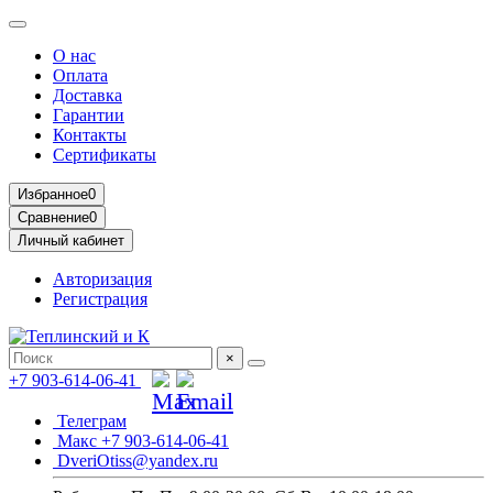
О нас
Оплата
Доставка
Гарантии
Контакты
Сертификаты
Избранное
0
Сравнение
0
Личный кабинет
Авторизация
Регистрация
×
+7 903-614-06-41
Телеграм
Макс +7 903-614-06-41
DveriOtiss@yandex.ru