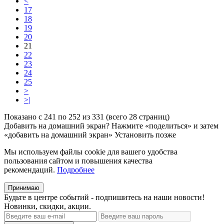
<
17
18
19
20
21
22
23
24
25
>
>|
Показано с 241 по 252 из 331 (всего 28 страниц)
Добавить на домашний экран?
Нажмите «поделиться» и затем
«добавить на домашний экран»
Установить
позже
Мы используем файлы cookie для вашего удобства
пользования сайтом и повышения качества
рекомендаций.
Подробнее
Принимаю
Будьте в центре событий - подпишитесь на наши новости!
Новинки, скидки, акции.