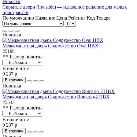
Новости
Скрытые двери (Invisible) — идеальное решение для малых
пространств
По умолчанию
Название
Цена
Рейтинг
Код Товара
Новинка
Межкомнатная дверь Содружество Oval ПВХ
25188
* * Размер полотна
В наличии ✓
9 237 р
В корзину
Новинка
Межкомнатная дверь Содружество Romario-2 ПВХ
25533
* * Размер полотна
В наличии ✓
9 237 р
В корзину
Новинка