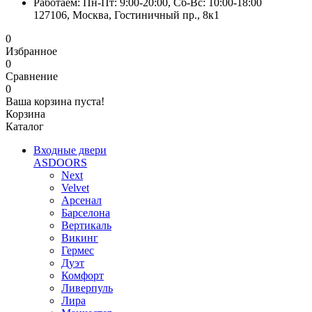
Работаем: Пн-Пт: 9:00-20:00, Сб-Вс: 10:00-18:00
127106, Москва, Гостиничный пр., 8к1
0
Избранное
0
Сравнение
0
Ваша корзина пуста!
Корзина
Каталог
Входные двери
ASDOORS
Next
Velvet
Арсенал
Барселона
Вертикаль
Викинг
Гермес
Дуэт
Комфорт
Ливерпуль
Лира