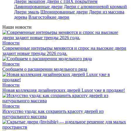
Двери экошпон
Двери с ПВХ покрытием
Ламинированные двери
Двери с алюминиевой кромкой
Двери эмаль
Шпонированные двери
Двери из массива
дерева
Влагостойкие двери
Наши новости
Новости
Современные интерьеры меняются и спрос на высокие двери
задают новые тренды 2026 года.
Новости
Сообщаем о расширении модельного ряда
Новости
Новая коллекция дизайнерских дверей Luxor уже в продаже!
Новости
Искусство ухода: как сохранить красоту дверей из
натурального массива