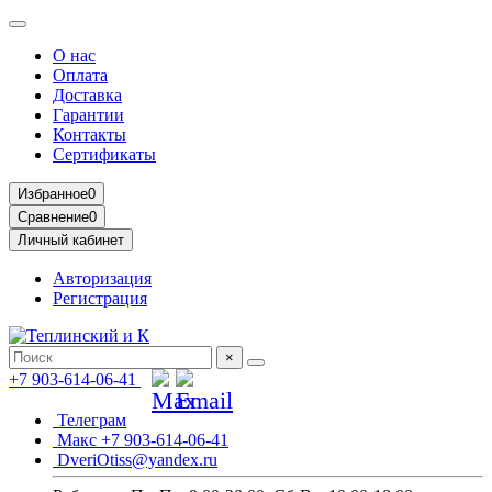
О нас
Оплата
Доставка
Гарантии
Контакты
Сертификаты
Избранное
0
Сравнение
0
Личный кабинет
Авторизация
Регистрация
×
+7 903-614-06-41
Телеграм
Макс +7 903-614-06-41
DveriOtiss@yandex.ru