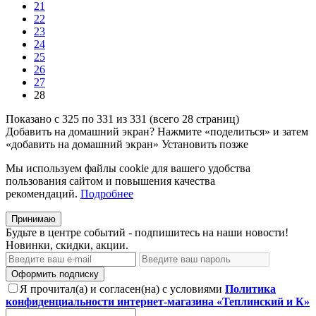
21
22
23
24
25
26
27
28
Показано с 325 по 331 из 331 (всего 28 страниц)
Добавить на домашний экран?
Нажмите «поделиться» и затем
«добавить на домашний экран»
Установить
позже
Мы используем файлы cookie для вашего удобства
пользования сайтом и повышения качества
рекомендаций.
Подробнее
Принимаю
Будьте в центре событий - подпишитесь на наши новости!
Новинки, скидки, акции.
Оформить подписку
Я прочитал(а) и согласен(на) с условиями
Политика
конфиденциальности интернет-магазина «Теплинский и К»