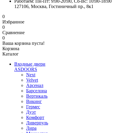
Работаем: Пн-Пт: 9:00-20:00, Сб-Вс: 10:00-18:00
127106, Москва, Гостиничный пр., 8к1
0
Избранное
0
Сравнение
0
Ваша корзина пуста!
Корзина
Каталог
Входные двери
ASDOORS
Next
Velvet
Арсенал
Барселона
Вертикаль
Викинг
Гермес
Дуэт
Комфорт
Ливерпуль
Лира