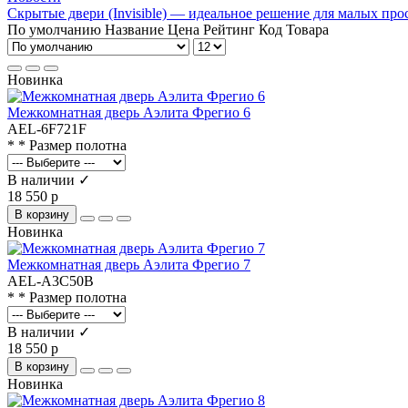
Скрытые двери (Invisible) — идеальное решение для малых про
По умолчанию
Название
Цена
Рейтинг
Код Товара
Новинка
Межкомнатная дверь Аэлита Фрегио 6
AEL-6F721F
* * Размер полотна
В наличии ✓
18 550 р
В корзину
Новинка
Межкомнатная дверь Аэлита Фрегио 7
AEL-A3C50B
* * Размер полотна
В наличии ✓
18 550 р
В корзину
Новинка