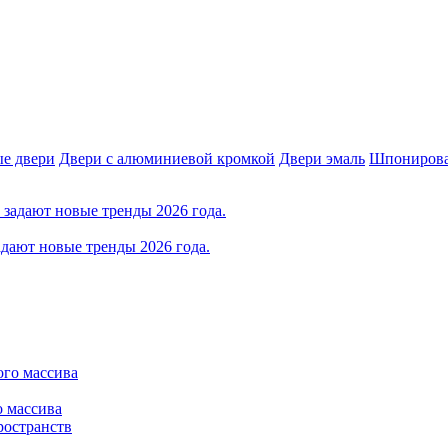
е двери
Двери с алюминиевой кромкой
Двери эмаль
Шпонирова
дают новые тренды 2026 года.
о массива