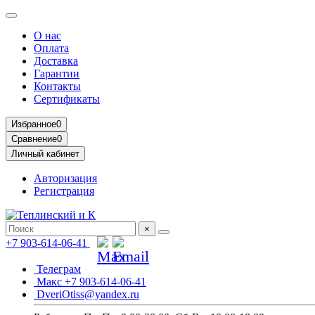
О нас
Оплата
Доставка
Гарантии
Контакты
Сертификаты
Избранное
0
Сравнение
0
Личный кабинет
Авторизация
Регистрация
×
+7 903-614-06-41
Телеграм
Макс +7 903-614-06-41
DveriOtiss@yandex.ru